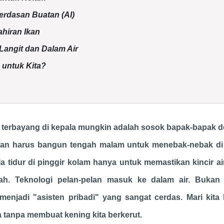
erdasan Buatan (AI)
ahiran Ikan
 Langit dan Dalam Air
 untuk Kita?
ang terbayang di kepala mungkin adalah sosok bapak-bapak 
, dan harus bangun tengah malam untuk menebak-nebak d
 tidur di pinggir kolam hanya untuk memastikan kincir air
ah. Teknologi pelan-pelan masuk ke dalam air. Bukan
enjadi "asisten pribadi" yang sangat cerdas. Mari kita
a tanpa membuat kening kita berkerut.