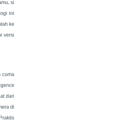
amu, si
ogi ini
ntah ke
i versi
an cuma
ligence
at dari
mera di
Praktis