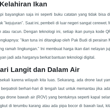
 Kelahiran Ikan
tapi bayangkan saja ini seperti buku catatan yang tidak bisa 
tuk "kejujuran". Saat ini, pembeli di luar negeri sangat cerewet.
 atau racun. Dengan teknologi ini, setiap ikan punya kode Q
lengkapnya: "Ikan tuna ini ditangkap oleh Pak Budi di perairan
 ramah lingkungan." Ini membuat harga ikan dari nelayan juj
ayan jadi ada harganya berkat bantuan teknologi digital.
ari Langit dan Dalam Air
 sekali karena wilayah kita luas. Sekarang, ada drone laut ya
 berpatroli berhari-hari di tengah laut untuk memantau jika ad
juga drone bawah air (ROV) yang bentuknya seperti kapal sela
kut di terumbu karang atau ada pipa bocor di bawah laut, kit