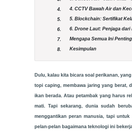
4. CCTV Bawah Air dan Kec
4.
5. Blockchain: Sertifikat Kel
5.
6. Drone Laut: Penjaga dari
6.
Mengapa Semua Ini Penting
7.
Kesimpulan
8.
Dulu, kalau kita bicara soal perikanan, y
topi caping, membawa jaring yang berat
ikan berada. Atau petambak yang harus rela
mati.
Tapi sekarang, dunia sudah berub
menggantikan peran manusia, tapi untuk m
pelan-pelan bagaimana teknologi ini bekerj