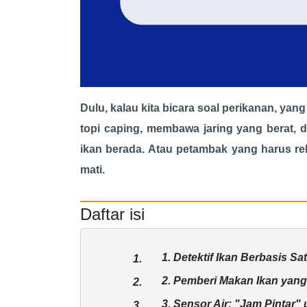
Dulu, kalau kita bicara soal perikanan, y
topi caping, membawa jaring yang berat
ikan berada. Atau petambak yang harus rela
mati.
Daftar isi
1. Detektif Ikan Berbasis S
1.
2. Pemberi Makan Ikan yan
2.
3. Sensor Air: "Jam Pintar"
3.