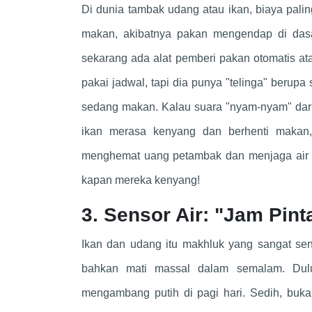
Di dunia tambak udang atau ikan, biaya pali
makan, akibatnya pakan mengendap di dasar
sekarang ada alat pemberi pakan otomatis ata
pakai jadwal, tapi dia punya "telinga" berupa
sedang makan. Kalau suara "nyam-nyam" dari 
ikan merasa kenyang dan berhenti makan, s
menghemat uang petambak dan menjaga air ko
kapan mereka kenyang!
3. Sensor Air: "Jam Pin
Ikan dan udang itu makhluk yang sangat sensi
bahkan mati massal dalam semalam. Dulu
mengambang putih di pagi hari. Sedih, buka