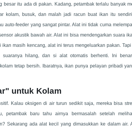
ng besar itu ada di pakan. Kadang, petambak terlalu banyak 
 kolam, busuk, dan malah jadi racun buat ikan itu sendiri
u auto-feeder yang sangat pintar. Alat ini tidak cuma melempa
 sensor akustik bawah air. Alat ini bisa mendengarkan suara ik
ikan masih kencang, alat ini terus mengeluarkan pakan. Tapi
uaranya hilang, dan si alat otomatis berhenti. Ini benar
lam tetap bersih. Ibaratnya, ikan punya pelayan pribadi yan
tar" untuk Kolam
tif. Kalau oksigen di air turun sedikit saja, mereka bisa str
, petambak baru tahu airnya bermasalah setelah meliha
n? Sekarang ada alat kecil yang dimasukkan ke dalam air. Al