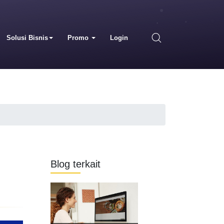
Solusi Bisnis
Promo
Login
Blog terkait