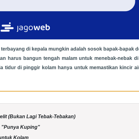
ang terbayang di kepala mungkin adalah sosok bapak-bapak 
, dan harus bangun tengah malam untuk menebak-nebak d
 tidur di pinggir kolam hanya untuk memastikan kincir air
atelit (Bukan Lagi Tebak-Tebakan)
g "Punya Kuping"
 untuk Kolam