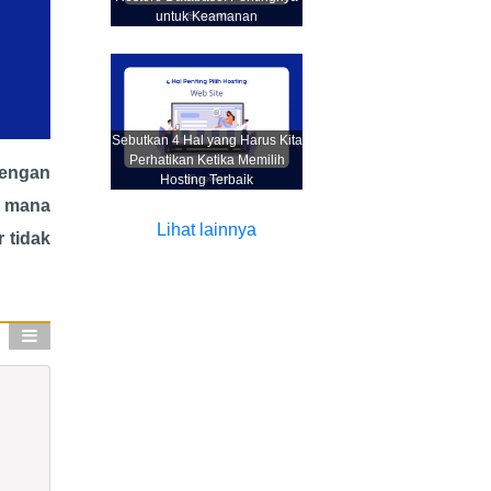
untuk Keamanan
Sebutkan 4 Hal yang Harus Kita
Perhatikan Ketika Memilih
dengan
Hosting Terbaik
i mana
Lihat lainnya
 tidak