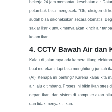
bekerja 24 jam memantau kesehatan air. Datan
petambak bisa mengecek: "Oh, oksigen di kola
sudah bisa dikoneksikan secara otomatis. Beg
saklar listrik untuk menyalakan kincir air tan
kolam ikan.
4. CCTV Bawah Air dan 
Kalau di jalan raya ada kamera tilang elektr
buat merekam, tapi bisa menghitung jumlah ika
(AI). Kenapa ini penting? Karena kalau kita m
air, lalu ditimbang. Proses ini bikin ikan stre
depan ikan, dan sistem di komputer akan bila
dan tidak menyakiti ikan.