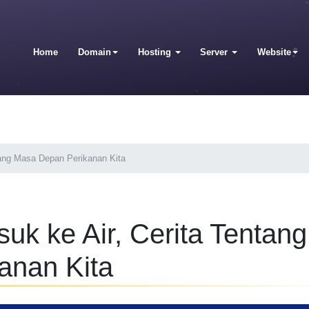
Home
Domain
Hosting
Server
Website
tang Masa Depan Perikanan Kita
uk ke Air, Cerita Tentang
anan Kita