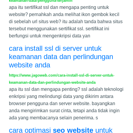
keamanan-data-pengguna-terjamin
apa itu sertifikat ssl dan mengapa penting untuk
website? pernahkah anda melihat ikon gembok kecil
di sebelah url situs web? itu adalah tanda bahwa situs
tersebut menggunakan sertifikat ssl. sertifikat ini
berfungsi untuk mengenkripsi data yan
cara install ssl di server untuk
keamanan data dan perlindungan
website anda
https://www.jagoweb.com/cara-install-ssl-di-server-untuk-
keamanan-data-dan-perlindungan-website-anda
apa itu ssl dan mengapa penting? ssl adalah teknologi
enkripsi yang melindungi data yang dikirim antara
browser pengguna dan server website. bayangkan
anda mengirimkan surat cinta, tetapi anda tidak ingin
ada yang membacanya selain penerima. s
cara optimasi
seo website
untuk