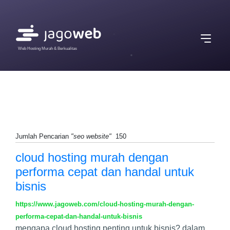
Web Hosting Murah & Berkualitas
Jumlah Pencarian
"seo website"
150
cloud hosting murah dengan
performa cepat dan handal untuk
bisnis
https://www.jagoweb.com/cloud-hosting-murah-dengan-
performa-cepat-dan-handal-untuk-bisnis
mengapa cloud hosting penting untuk bisnis? dalam