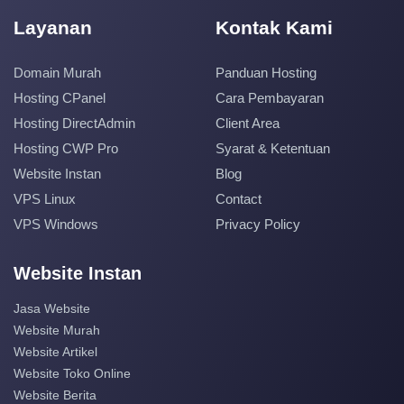
Layanan
Kontak Kami
Domain Murah
Panduan Hosting
Hosting CPanel
Cara Pembayaran
Hosting DirectAdmin
Client Area
Hosting CWP Pro
Syarat & Ketentuan
Website Instan
Blog
VPS Linux
Contact
VPS Windows
Privacy Policy
Website Instan
Jasa Website
Website Murah
Website Artikel
Website Toko Online
Website Berita