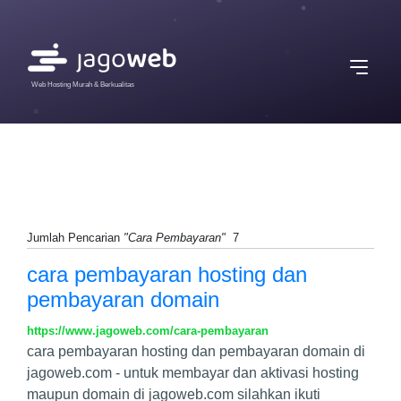
Web Hosting Murah & Berkualitas
Jumlah Pencarian
"Cara Pembayaran"
7
cara pembayaran hosting dan
pembayaran domain
https://www.jagoweb.com/cara-pembayaran
cara pembayaran hosting dan pembayaran domain di
jagoweb.com - untuk membayar dan aktivasi hosting
maupun domain di jagoweb.com silahkan ikuti