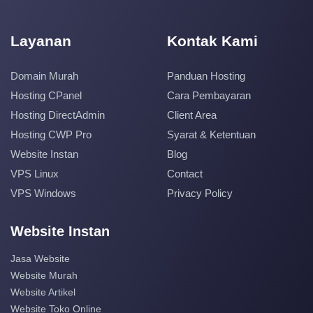
Layanan
Kontak Kami
Domain Murah
Panduan Hosting
Hosting CPanel
Cara Pembayaran
Hosting DirectAdmin
Client Area
Hosting CWP Pro
Syarat & Ketentuan
Website Instan
Blog
VPS Linux
Contact
VPS Windows
Privacy Policy
Website Instan
Jasa Website
Website Murah
Website Artikel
Website Toko Online