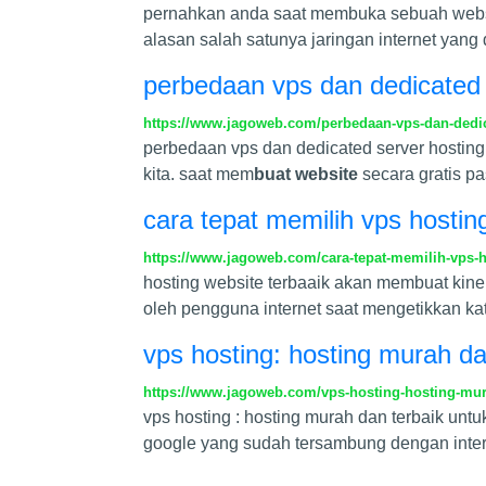
pernahkan anda saat membuka sebuah website
alasan salah satunya jaringan internet yan
perbedaan vps dan dedicated 
https://www.jagoweb.com/perbedaan-vps-dan-dedic
perbedaan vps dan dedicated server hosting
kita. saat mem
buat website
secara gratis pa
cara tepat memilih vps hostin
https://www.jagoweb.com/cara-tepat-memilih-vps-
hosting website terbaaik akan membuat kin
oleh pengguna internet saat mengetikkan ka
vps hosting: hosting murah da
https://www.jagoweb.com/vps-hosting-hosting-mur
vps hosting : hosting murah dan terbaik unt
google yang sudah tersambung dengan inter