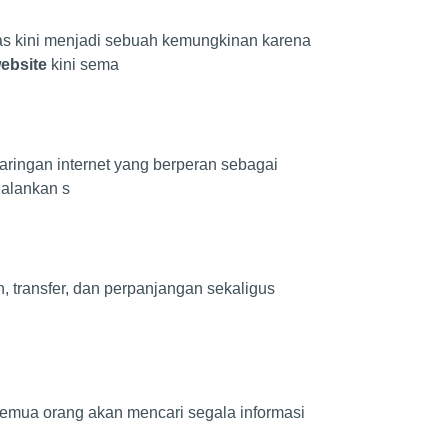
s kini menjadi sebuah kemungkinan karena
ebsite
kini sema
aringan internet yang berperan sebagai
jalankan s
, transfer, dan perpanjangan sekaligus
 semua orang akan mencari segala informasi