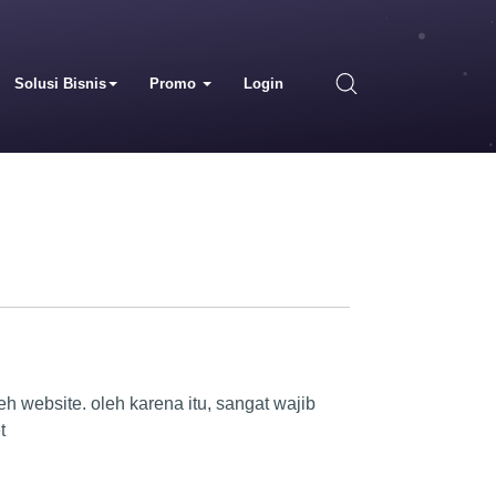
Solusi Bisnis
Promo
Login
 website. oleh karena itu, sangat wajib
t