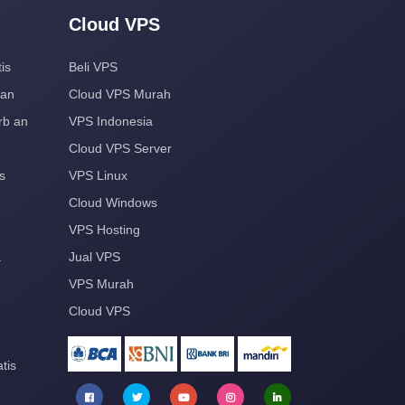
Cloud VPS
is
Beli VPS
aan
Cloud VPS Murah
rb an
VPS Indonesia
Cloud VPS Server
s
VPS Linux
Cloud Windows
VPS Hosting
a
Jual VPS
VPS Murah
Cloud VPS
tis