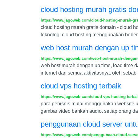
cloud hosting murah gratis d
https://www.jagoweb.com/cloud-hosting-murah-gr
cloud hosting murah gratis domain - cloud 
teknologi cloud hosting menggunakan bebera
web host murah dengan up tim
https://www.jagoweb.com/web-host-murah-dengan-u
web host murah dengan up time, load time da
internet dari semua aktivitasnya. oleh sebab
cloud vps hosting terbaik
https://www.jagoweb.com/cloud-vps-hosting-terbai
para pebisnis mulai menggunakan website 
gambar video bahkan audio. setiap orang d
penggunaan cloud server unt
https://www.jagoweb.com/penggunaan-cloud-serve