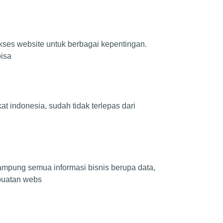
kses website untuk berbagai kepentingan.
bisa
t indonesia, sudah tidak terlepas dari
pung semua informasi bisnis berupa data,
buatan webs