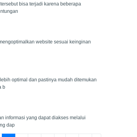
ersebut bisa terjadi karena beberapa
untungan
 mengoptimalkan website sesuai keinginan
lebih optimal dan pastinya mudah ditemukan
a b
an informasi yang dapat diakses melalui
ang dap