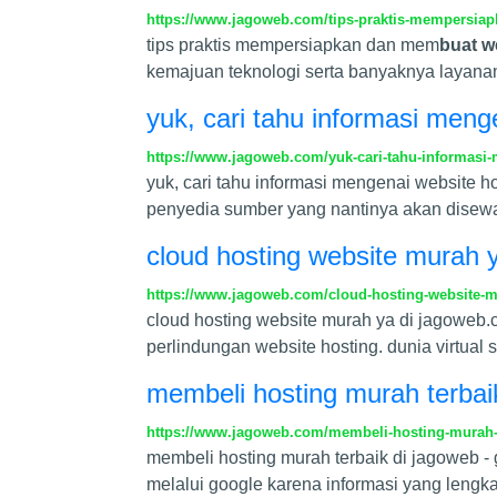
https://www.jagoweb.com/tips-praktis-mempersia
tips praktis mempersiapkan dan mem
buat w
kemajuan teknologi serta banyaknya laya
yuk, cari tahu informasi meng
https://www.jagoweb.com/yuk-cari-tahu-informasi-
yuk, cari tahu informasi mengenai website 
penyedia sumber yang nantinya akan disew
cloud hosting website murah 
https://www.jagoweb.com/cloud-hosting-website-
cloud hosting website murah ya di jagoweb.c
perlindungan website hosting. dunia virtua
membeli hosting murah terbai
https://www.jagoweb.com/membeli-hosting-murah-
membeli hosting murah terbaik di jagoweb - 
melalui google karena informasi yang lengk