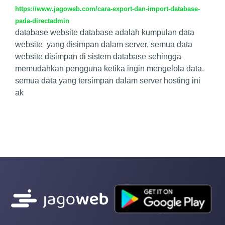
https://www.jagoweb.com/cara-export-dan-import-database-
pada-directadmin
database website database adalah kumpulan data
website yang disimpan dalam server, semua data
website disimpan di sistem database sehingga
memudahkan pengguna ketika ingin mengelola data.
semua data yang tersimpan dalam server hosting ini
ak