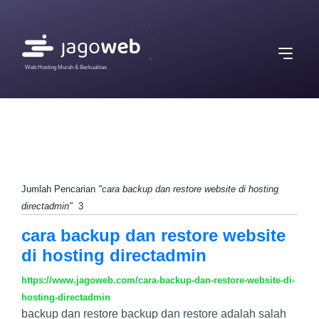
Web Hosting Murah & Berkualitas
Jumlah Pencarian
"cara backup dan restore website di hosting
directadmin"
3
cara backup dan restore website
di hosting directadmin
https://www.jagoweb.com/cara-backup-dan-restore-website-di-
hosting-directadmin
backup dan restore backup dan restore adalah salah