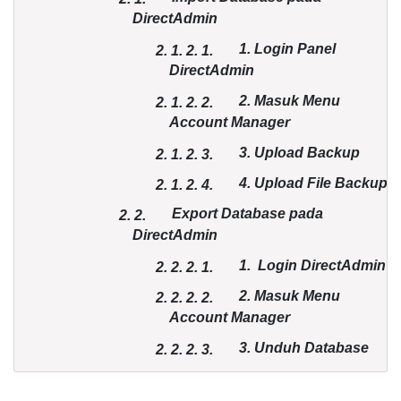
DirectAdmin
1. Login Panel
2. 1.
2.
1.
DirectAdmin
2. Masuk Menu
2. 1.
2.
2.
Account Manager
3. Upload Backup
2. 1.
2.
3.
4. Upload File Backup
2. 1.
2.
4.
Export Database pada
2.
2.
DirectAdmin
1. Login DirectAdmin
2. 2.
2.
1.
2. Masuk Menu
2. 2.
2.
2.
Account Manager
3. Unduh Database
2. 2.
2.
3.
Kesimpulan
3.