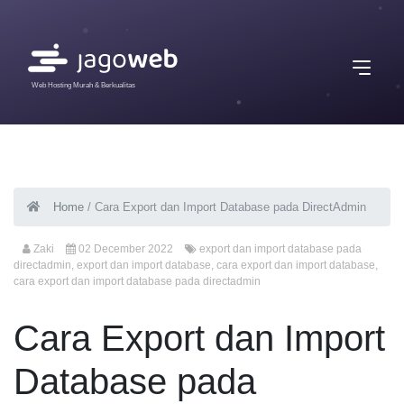
Web Hosting Murah & Berkualitas
Home
/
Cara Export dan Import Database pada DirectAdmin
Zaki
02 December 2022
export dan import database pada
directadmin
,
export dan import database
,
cara export dan import database
,
cara export dan import database pada directadmin
Cara Export dan Import
Database pada