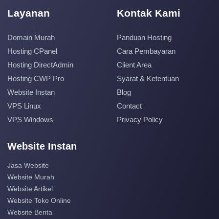
Layanan
Kontak Kami
Domain Murah
Panduan Hosting
Hosting CPanel
Cara Pembayaran
Hosting DirectAdmin
Client Area
Hosting CWP Pro
Syarat & Ketentuan
Website Instan
Blog
VPS Linux
Contact
VPS Windows
Privacy Policy
Website Instan
Jasa Website
Website Murah
Website Artikel
Website Toko Online
Website Berita