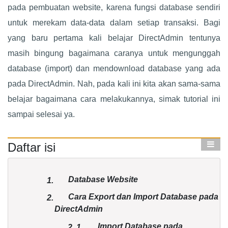
pada pembuatan website, karena fungsi database sendiri
untuk merekam data-data dalam setiap transaksi. Bagi
yang baru pertama kali belajar DirectAdmin tentunya
masih bingung bagaimana caranya untuk mengunggah
database (import) dan mendownload database yang ada
pada DirectAdmin. Nah, pada kali ini kita akan sama-sama
belajar bagaimana cara melakukannya, simak tutorial ini
sampai selesai ya.
Daftar isi
Database Website
1.
Cara Export dan Import Database pada
2.
DirectAdmin
Import Database pada
2.
1.