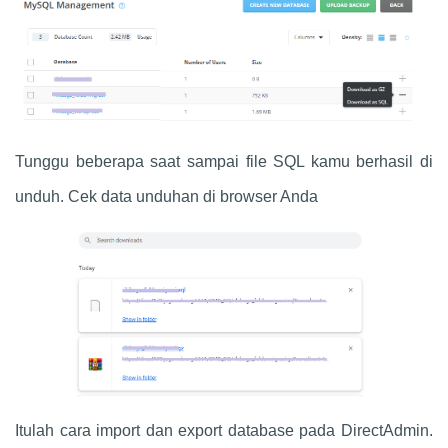
Tunggu beberapa saat sampai file SQL kamu berhasil di
unduh. Cek data unduhan di browser Anda
Itulah cara import dan export database pada DirectAdmin.