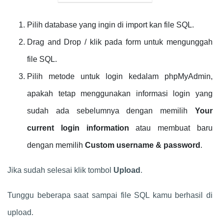
Pilih database yang ingin di import kan file SQL.
Drag and Drop / klik pada form untuk mengunggah
file SQL.
Pilih metode untuk login kedalam phpMyAdmin,
apakah tetap menggunakan informasi login yang
sudah ada sebelumnya dengan memilih
Your
current login information
atau membuat baru
dengan memilih
Custom username & password
.
Jika sudah selesai klik tombol
Upload
.
Tunggu beberapa saat sampai file SQL kamu berhasil di
upload.