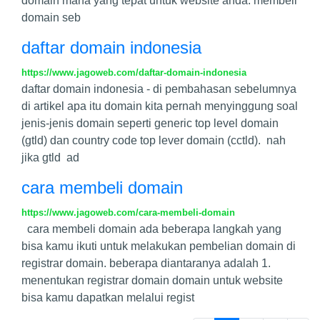
domain mana yang tepat untuk website anda. membeli
domain seb
daftar domain indonesia
https://www.jagoweb.com/daftar-domain-indonesia
daftar domain indonesia - di pembahasan sebelumnya
di artikel apa itu domain kita pernah menyinggung soal
jenis-jenis domain seperti generic top level domain
(gtld) dan country code top lever domain (cctld). nah
jika gtld ad
cara membeli domain
https://www.jagoweb.com/cara-membeli-domain
cara membeli domain ada beberapa langkah yang
bisa kamu ikuti untuk melakukan pembelian domain di
registrar domain. beberapa diantaranya adalah 1.
menentukan registrar domain domain untuk website
bisa kamu dapatkan melalui regist