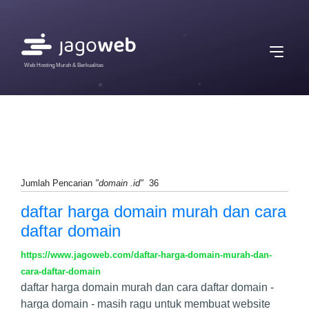
Web Hosting Murah & Berkualitas
Jumlah Pencarian
"domain .id"
36
daftar harga domain murah dan cara
daftar domain
https://www.jagoweb.com/daftar-harga-domain-murah-dan-
cara-daftar-domain
daftar harga domain murah dan cara daftar domain -
harga domain - masih ragu untuk membuat website