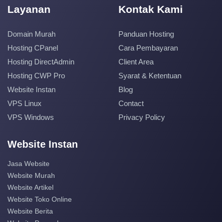
Layanan
Kontak Kami
Domain Murah
Panduan Hosting
Hosting CPanel
Cara Pembayaran
Hosting DirectAdmin
Client Area
Hosting CWP Pro
Syarat & Ketentuan
Website Instan
Blog
VPS Linux
Contact
VPS Windows
Privacy Policy
Website Instan
Jasa Website
Website Murah
Website Artikel
Website Toko Online
Website Berita