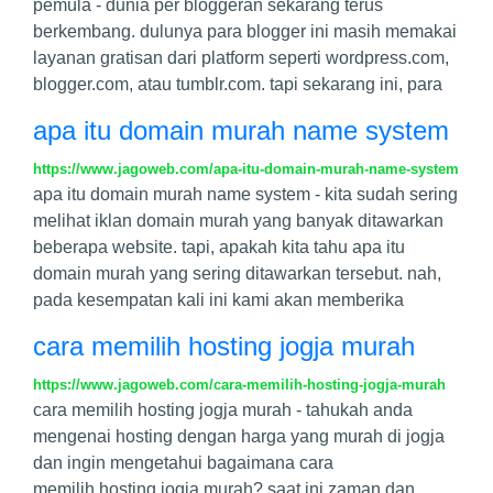
pemula - dunia per bloggeran sekarang terus
berkembang. dulunya para blogger ini masih memakai
layanan gratisan dari platform seperti wordpress.com,
blogger.com, atau tumblr.com. tapi sekarang ini, para
apa itu domain murah name system
https://www.jagoweb.com/apa-itu-domain-murah-name-system
apa itu domain murah name system - kita sudah sering
melihat iklan domain murah yang banyak ditawarkan
beberapa website. tapi, apakah kita tahu apa itu
domain murah yang sering ditawarkan tersebut. nah,
pada kesempatan kali ini kami akan memberika
cara memilih hosting jogja murah
https://www.jagoweb.com/cara-memilih-hosting-jogja-murah
cara memilih hosting jogja murah - tahukah anda
mengenai hosting dengan harga yang murah di jogja
dan ingin mengetahui bagaimana cara
memilih hosting jogja murah? saat ini zaman dan