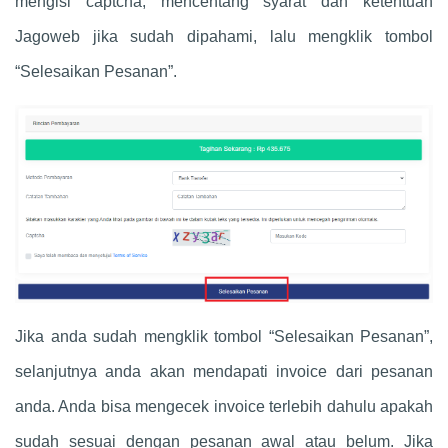
mengisi captcha, mencentang syarat dan ketentuan
Jagoweb jika sudah dipahami, lalu mengklik tombol
“Selesaikan Pesanan”.
Jika anda sudah mengklik tombol “Selesaikan Pesanan”,
selanjutnya anda akan mendapati invoice dari pesanan
anda. Anda bisa mengecek invoice terlebih dahulu apakah
sudah sesuai dengan pesanan awal atau belum. Jika