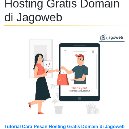
Hosting Gratis Domain
di Jagoweb
Tutorial Cara Pesan Hosting Gratis Domain di Jagoweb