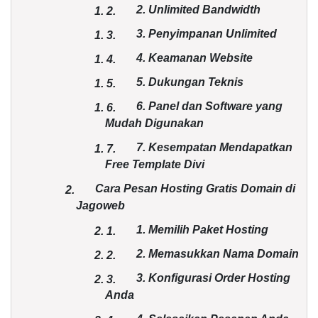
2. Unlimited Bandwidth
1.
2.
3. Penyimpanan Unlimited
1.
3.
4. Keamanan Website
1.
4.
5. Dukungan Teknis
1.
5.
6. Panel dan Software yang
1.
6.
Mudah Digunakan
7. Kesempatan Mendapatkan
1.
7.
Free Template Divi
Cara Pesan Hosting Gratis Domain di
2.
Jagoweb
1. Memilih Paket Hosting
2.
1.
2. Memasukkan Nama Domain
2.
2.
3. Konfigurasi Order Hosting
2.
3.
Anda