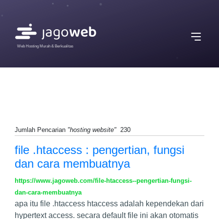
Web Hosting Murah & Berkualitas
Jumlah Pencarian
"hosting website"
230
file .htaccess : pengertian, fungsi
dan cara membuatnya
https://www.jagoweb.com/file-htaccess--pengertian-fungsi-
dan-cara-membuatnya
apa itu file .htaccess htaccess adalah kependekan dari
hypertext access. secara default file ini akan otomatis