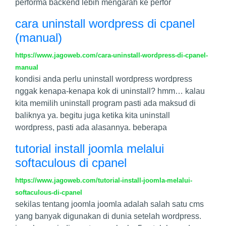
performa backend lebih mengarah ke perfor
cara uninstall wordpress di cpanel
(manual)
https://www.jagoweb.com/cara-uninstall-wordpress-di-cpanel-
manual
kondisi anda perlu uninstall wordpress wordpress
nggak kenapa-kenapa kok di uninstall? hmm… kalau
kita memilih uninstall program pasti ada maksud di
baliknya ya. begitu juga ketika kita uninstall
wordpress, pasti ada alasannya. beberapa
tutorial install joomla melalui
softaculous di cpanel
https://www.jagoweb.com/tutorial-install-joomla-melalui-
softaculous-di-cpanel
sekilas tentang joomla joomla adalah salah satu cms
yang banyak digunakan di dunia setelah wordpress.