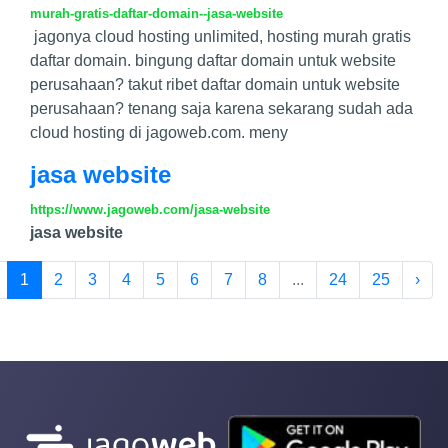
murah-gratis-daftar-domain--jasa-website
jagonya cloud hosting unlimited, hosting murah gratis
daftar domain. bingung daftar domain untuk website
perusahaan? takut ribet daftar domain untuk website
perusahaan? tenang saja karena sekarang sudah ada
cloud hosting di jagoweb.com. meny
jasa website
https://www.jagoweb.com/jasa-website
jasa website
1
2
3
4
5
6
7
8
...
24
25
›