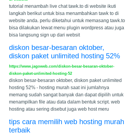
tutorial menambah live chat tawk.to di website ikuti
langkah berikut untuk bisa menambahkan tawk to di
website anda. perlu diketahui untuk memasang tawk.to
bisa dilakukan lewat menu plugin wordpress atau juga
bisa langsung sign up dari websit
diskon besar-besaran oktober,
diskon paket unlimited hosting 52%
https://www.jagoweb.com/diskon-besar-besaran-oktober-
diskon-paket-unlimited-hosting-52
diskon besar-besaran oktober, diskon paket unlimited
hosting 52% - hosting murah saat ini jumlahnya
memang sudah sangat banyak dan dapat dipilih untuk
menampilkan file atau data dalam bentuk script. web
hosting atau sering disebut juga web host meru
tips cara memilih web hosting murah
terbaik