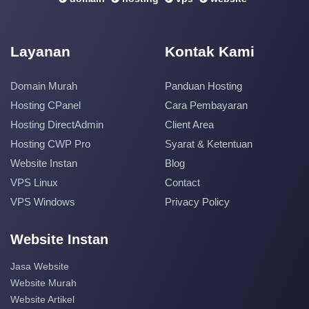
Layanan
Kontak Kami
Domain Murah
Panduan Hosting
Hosting CPanel
Cara Pembayaran
Hosting DirectAdmin
Client Area
Hosting CWP Pro
Syarat & Ketentuan
Website Instan
Blog
VPS Linux
Contact
VPS Windows
Privacy Policy
Website Instan
Jasa Website
Website Murah
Website Artikel