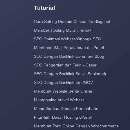
Tutorial
Cara Setting Domain Custom ke Blogspot
Membeli Hosting Murah Terbaik
SEO Optimasi Website/Onpage SEO
Membuat eMail Perusahaan di cPanel
SEO Dengan Backlink Comment BLog
SEO Pengertian dan Teknik Dasar
SEO Dengan Backlink Social Bookmark
SEO Dengan Backlink Edu/GOV
Membuat Website Berita Online
Memposting Artikel Website
Mendaftarkan Domain Perusahaan
Fitur-fitur Dasar Hosting cPanel
Membuat Toko Online Dengan Woocommerce