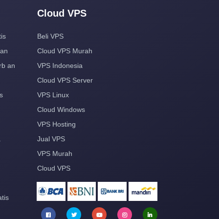
Cloud VPS
is
Beli VPS
aan
Cloud VPS Murah
rb an
VPS Indonesia
Cloud VPS Server
s
VPS Linux
Cloud Windows
VPS Hosting
a
Jual VPS
VPS Murah
Cloud VPS
tis