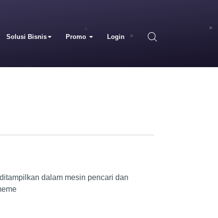
Solusi Bisnis
Promo
Login
 ditampilkan dalam mesin pencari dan
 meme