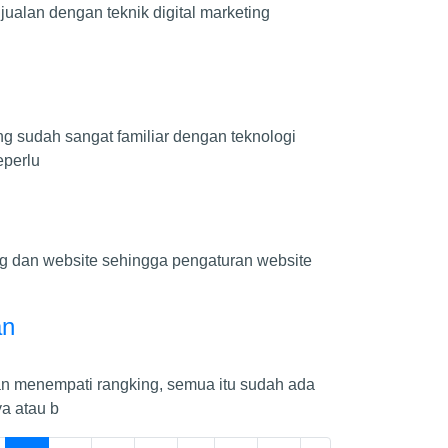
jualan dengan teknik digital marketing
 sudah sangat familiar dengan teknologi
eperlu
g dan website sehingga pengaturan website
an
dan menempati rangking, semua itu sudah ada
a atau b