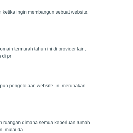
an ketika ingin membangun sebuat website,
in termurah tahun ini di provider lain,
 di pr
aupun pengelolaan website. ini merupakan
ah ruangan dimana semua keperluan rumah
, mulai da