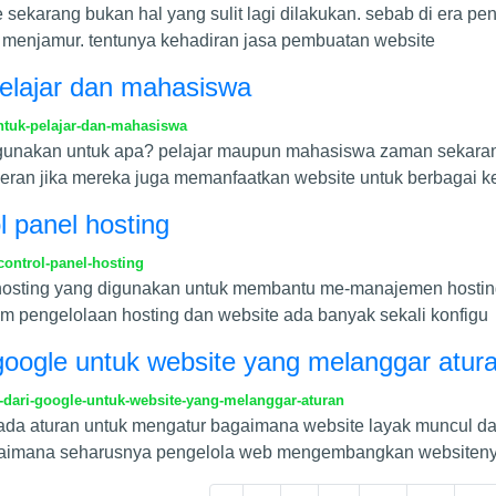
sekarang bukan hal yang sulit lagi dilakukan. sebab di era pen
i menjamur. tentunya kehadiran jasa pembuatan website
pelajar dan mahasiswa
ntuk-pelajar-dan-mahasiswa
igunakan untuk apa? pelajar maupun mahasiswa zaman sekarang
eran jika mereka juga memanfaatkan website untuk berbagai k
l panel hosting
ontrol-panel-hosting
l hosting yang digunakan untuk membantu me-manajemen hostin
lam pengelolaan hosting dan website ada banyak sekali konfigu
 google untuk website yang melanggar atur
dari-google-untuk-website-yang-melanggar-aturan
ah ada aturan untuk mengatur bagaimana website layak muncul 
agaimana seharusnya pengelola web mengembangkan websiteny