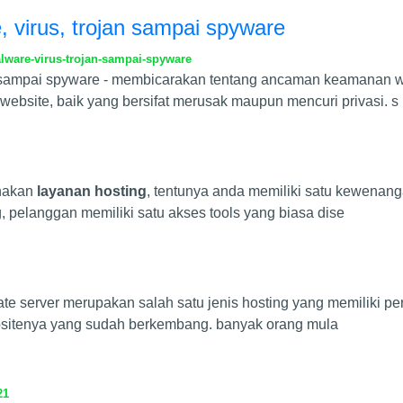
 virus, trojan sampai spyware
ware-virus-trojan-sampai-spyware
 sampai spyware - membicarakan tentang ancaman keamanan we
bsite, baik yang bersifat merusak maupun mencuri privasi. s
unakan
layanan hosting
, tentunya anda memiliki satu kewenang
, pelanggan memiliki satu akses tools yang biasa dise
ivate server merupakan salah satu jenis hosting yang memiliki
bsitenya yang sudah berkembang. banyak orang mula
21