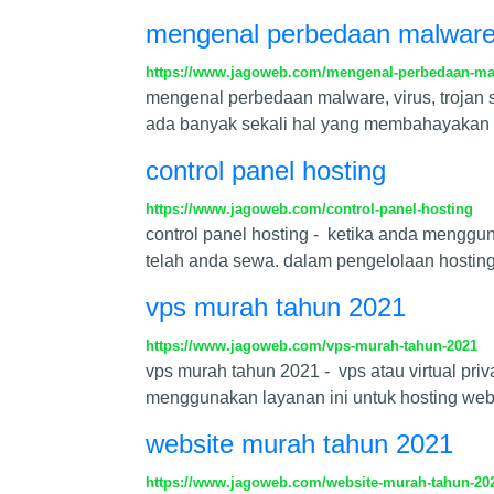
mengenal perbedaan malware,
https://www.jagoweb.com/mengenal-perbedaan-mal
mengenal perbedaan malware, virus, trojan
ada banyak sekali hal yang membahayakan we
control panel hosting
https://www.jagoweb.com/control-panel-hosting
control panel hosting - ketika anda mengg
telah anda sewa. dalam pengelolaan hosting
vps murah tahun 2021
https://www.jagoweb.com/vps-murah-tahun-2021
vps murah tahun 2021 - vps atau virtual pr
menggunakan layanan ini untuk hosting we
website murah tahun 2021
https://www.jagoweb.com/website-murah-tahun-20