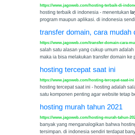
https://www.jagoweb.com/hosting-terbaik-di-indon
hosting terbaik di indonesia - menentukan
l
program maupun aplikasi. di indonesia send
transfer domain, cara mudah 
https://www.jagoweb.com/transfer-domain-cara-mu
salah satu alasan yang cukup umum adalah m
maka ia bisa melakukan transfer domain ke 
hosting tercepat saat ini
https://www.jagoweb.com/hosting-tercepat-saat-ini
hosting tercepat saat ini - hosting adalah 
satu komponen penting agar website tetap b
hosting murah tahun 2021
https://www.jagoweb.com/hosting-murah-tahun-20
banyak yang menganalogikan bahwa hosting
tersimpan. di indonesia sendiri terdapat ban