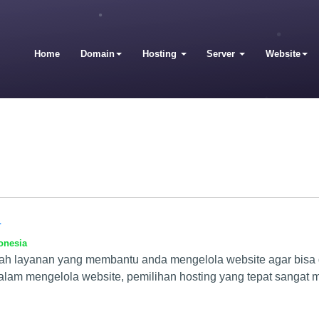
Home
Domain
Hosting
Server
Website
a
onesia
alah layanan yang membantu anda mengelola website agar bisa
dalam mengelola website, pemilihan hosting yang tepat sangat