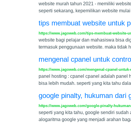
website murah tahun 2021 - memiliki website 
seperti sekarang, kepemilikan website mula
tips membuat website untuk 
https://www.jagoweb.com/tips-membuat-website-u
website bagi pelajar dan mahasiswa bisa d
termasuk penggunaan website. maka tidak h
mengenal cpanel untuk contro
https://www.jagoweb.com/mengenal-cpanel-untuk-c
panel hosting : cpanel cpanel adalah pane
bisa lebih mudah. seperti yang kita tahu da
google pinalty, hukuman dari
https://www.jagoweb.com/google-pinalty-hukuman-
seperti yang kita tahu, google sendiri sud
alogaritma google yang menjadi arahan b