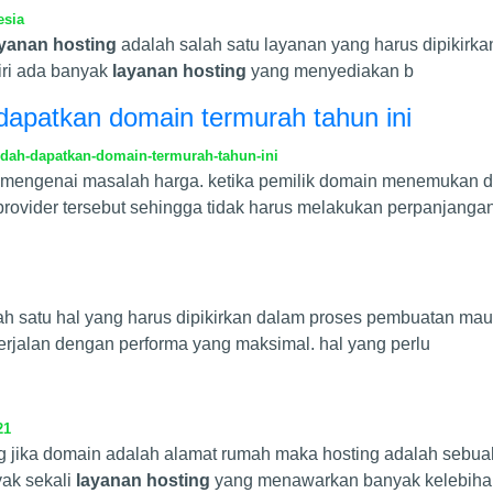
esia
ayanan hosting
adalah salah satu layanan yang harus dipikirk
iri ada banyak
layanan hosting
yang menyediakan b
dapatkan domain termurah tahun ini
dah-dapatkan-domain-termurah-tahun-ini
engenai masalah harga. ketika pemilik domain menemukan doma
provider tersebut sehingga tidak harus melakukan perpanjangan
salah satu hal yang harus dipikirkan dalam proses pembuatan m
erjalan dengan performa yang maksimal. hal yang perlu
21
 jika domain adalah alamat rumah maka hosting adalah sebu
yak sekali
layanan hosting
yang menawarkan banyak kelebihan