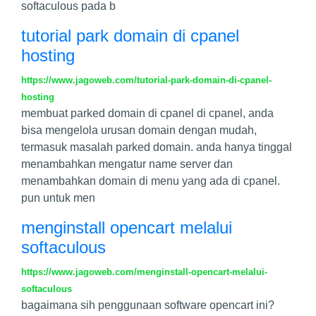
softaculous pada b
tutorial park domain di cpanel
hosting
https://www.jagoweb.com/tutorial-park-domain-di-cpanel-
hosting
membuat parked domain di cpanel di cpanel, anda
bisa mengelola urusan domain dengan mudah,
termasuk masalah parked domain. anda hanya tinggal
menambahkan mengatur name server dan
menambahkan domain di menu yang ada di cpanel.
pun untuk men
menginstall opencart melalui
softaculous
https://www.jagoweb.com/menginstall-opencart-melalui-
softaculous
bagaimana sih penggunaan software opencart ini?