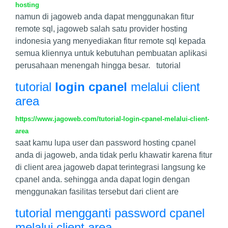
hosting
namun di jagoweb anda dapat menggunakan fitur
remote sql, jagoweb salah satu provider hosting
indonesia yang menyediakan fitur remote sql kepada
semua kliennya untuk kebutuhan pembuatan aplikasi
perusahaan menengah hingga besar. tutorial
tutorial
login cpanel
melalui client
area
https://www.jagoweb.com/tutorial-login-cpanel-melalui-client-
area
saat kamu lupa user dan password hosting cpanel
anda di jagoweb, anda tidak perlu khawatir karena fitur
di client area jagoweb dapat terintegrasi langsung ke
cpanel anda. sehingga anda dapat login dengan
menggunakan fasilitas tersebut dari client are
tutorial mengganti password cpanel
melalui client area