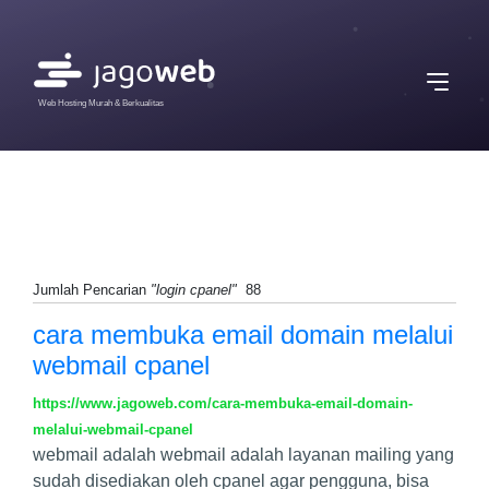
Web Hosting Murah & Berkualitas
Jumlah Pencarian
"login cpanel"
88
cara membuka email domain melalui
webmail cpanel
https://www.jagoweb.com/cara-membuka-email-domain-
melalui-webmail-cpanel
webmail adalah webmail adalah layanan mailing yang
sudah disediakan oleh cpanel agar pengguna, bisa