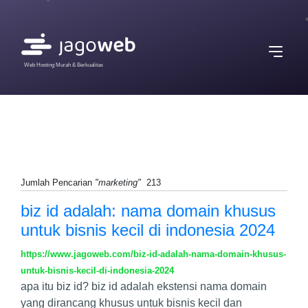
Web Hosting Murah & Berkualitas
Jumlah Pencarian
"marketing"
213
biz id adalah: nama domain khusus
untuk bisnis kecil di indonesia 2024
https://www.jagoweb.com/biz-id-adalah-nama-domain-khusus-
untuk-bisnis-kecil-di-indonesia-2024
apa itu biz id? biz id adalah ekstensi nama domain
yang dirancang khusus untuk bisnis kecil dan