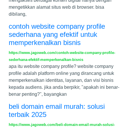
mengakses berbagai konten digital hanya dengan
mengetikkan alamat situs web di browser. bisa
dibilang,
contoh website company profile
sederhana yang efektif untuk
memperkenalkan bisnis
https://www.jagoweb.com/contoh-website-company-profile-
sederhana-efektif-memperkenalkan-bisnis
apa itu website company profile? website company
profile adalah platform online yang dirancang untuk
memperkenalkan identitas, layanan, dan visi bisnis
kepada audiens. jika anda berpikir, "apakah ini benar-
benar penting?", bayangkan
beli domain email murah: solusi
terbaik 2025
https://www.jagoweb.com/beli-domain-email-murah-solusi-