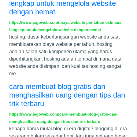
lengkap untuk mengelola website
dengan hemat
https://www.jagoweb.com/biaya-website-per-tahun-estimasi-
lengkap-untuk-mengelola-website-dengan-hemat
hosting: dasar keberlangsungan website anda saat
membicarakan biaya website per tahun, hosting
adalah salah satu komponen utama yang harus
diperhitungkan. hosting adalah tempat di mana data
website anda disimpan, dan kualitas hosting sangat
me
cara membuat blog gratis dan
menghasilkan uang dengan tips dan
trik terbaru
https://www.jagoweb.com/cara-membuat-blog-gratis-dan-
menghasilkan-uang-dengan-tips-dan-trik-terbaru
kenapa harus mulai blog di era digital? blogging di era
sekarang bukan sekadar hobi, tapi juga peluang besar