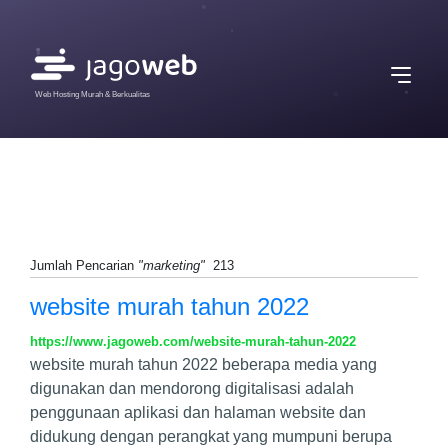
Web Hosting Murah & Berkualitas
Jumlah Pencarian
"marketing"
213
website murah tahun 2022
https://www.jagoweb.com/website-murah-tahun-2022
website murah tahun 2022 beberapa media yang
digunakan dan mendorong digitalisasi adalah
penggunaan aplikasi dan halaman website dan
didukung dengan perangkat yang mumpuni berupa