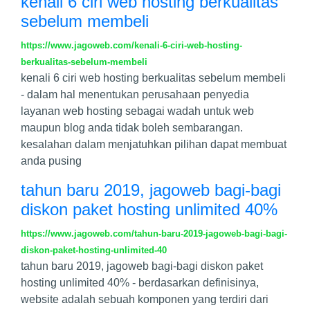
kenali 6 ciri web hosting berkualitas
sebelum membeli
https://www.jagoweb.com/kenali-6-ciri-web-hosting-
berkualitas-sebelum-membeli
kenali 6 ciri web hosting berkualitas sebelum membeli
- dalam hal menentukan perusahaan penyedia
layanan web hosting sebagai wadah untuk web
maupun blog anda tidak boleh sembarangan.
kesalahan dalam menjatuhkan pilihan dapat membuat
anda pusing
tahun baru 2019, jagoweb bagi-bagi
diskon paket hosting unlimited 40%
https://www.jagoweb.com/tahun-baru-2019-jagoweb-bagi-bagi-
diskon-paket-hosting-unlimited-40
tahun baru 2019, jagoweb bagi-bagi diskon paket
hosting unlimited 40% - berdasarkan definisinya,
website adalah sebuah komponen yang terdiri dari