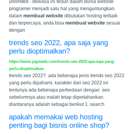
unlimited - dewasa ini terjun dalam dunia website
programer menjadi satu hal yang menguntungkan.
dalam
membuat website
dibutukan hosting terbaik
dan terpercaya. anda bisa
membuat website
sesuai
dengan
trends seo 2022, apa saja yang
perlu dioptimalkan?
https://www.jagoweb.com/trends-seo-2022-apa-saja-yang-
perlu-dioptimalkan
trends seo 2022? ada beberapa jenis trends seo 2022
yang perlu dipahami. karakter dari seo 2022 ini
tentunya ada beberapa perbedaan dengan seo
sebelumnya atau malah tetap dipertahankan.
diantaranya adalah sebagai berikut 1. search
apakah memakai web hosting
penting bagi bisnis online shop?