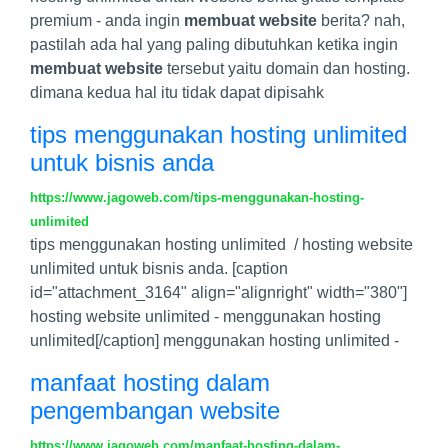
premium - anda ingin
membuat website
berita? nah,
pastilah ada hal yang paling dibutuhkan ketika ingin
membuat website
tersebut yaitu domain dan hosting.
dimana kedua hal itu tidak dapat dipisahk
tips menggunakan hosting unlimited
untuk bisnis anda
https://www.jagoweb.com/tips-menggunakan-hosting-
unlimited
tips menggunakan hosting unlimited / hosting website
unlimited untuk bisnis anda. [caption
id="attachment_3164" align="alignright" width="380"]
hosting website unlimited - menggunakan hosting
unlimited[/caption] menggunakan hosting unlimited -
manfaat hosting dalam
pengembangan website
https://www.jagoweb.com/manfaat-hosting-dalam-