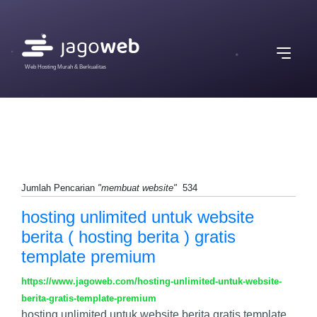
Web Hosting Murah & Berkualitas
Jumlah Pencarian
"membuat website"
534
hosting unlimited untuk website
berita ( hosting berita ) gratis
template premium
https://www.jagoweb.com/hosting-unlimited-untuk-website-
berita-gratis-template-premium
hosting unlimited untuk website berita gratis template