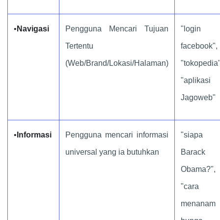
•
Navigasi
Pengguna Mencari Tujuan
"login
Tertentu
facebook",
(Web/Brand/Lokasi/Halaman)
"tokopedia"
"aplikasi
Jagoweb"
•
Informasi
Pengguna mencari informasi
"siapa
universal yang ia butuhkan
Barack
Obama?",
"cara
menanam