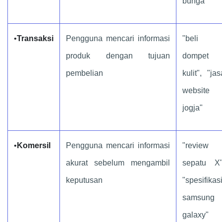
bunga
•
Transaksi
Pengguna mencari informasi
"beli
produk dengan tujuan
dompet
pembelian
kulit", "jas
website
jogja"
•
Komersil
Pengguna mencari informasi
"review
akurat sebelum mengambil
sepatu X"
keputusan
"spesifikas
samsung
galaxy"