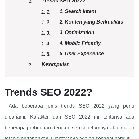
Trends SEO 2022?
1.
1. Search Intent
1.
1.
2. Konten yang Berkualitas
1.
2.
3. Optimization
1.
3.
4. Mobile Friendly
1.
4.
5. User Experience
1.
5.
Kesimpulan
2.
Trends SEO 2022?
Ada beberapa jenis trends SEO 2022 yang perlu
dipahami. Karakter dari SEO 2022 ini tentunya ada
beberapa perbedaan dengan seo sebelumnya atau malah
tetap dipertahankan. Diantaranya adalah sebagai berikut