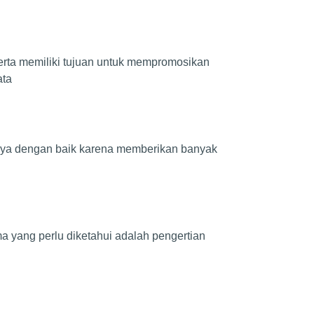
erta memiliki tujuan untuk mempromosikan
ata
nya dengan baik karena memberikan banyak
a yang perlu diketahui adalah pengertian