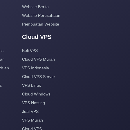
Website Berita
Website Perusahaan
Pembuatan Website
Cloud VPS
is
Beli VPS
aan
Cloud VPS Murah
rb an
VPS Indonesia
Cloud VPS Server
s
VPS Linux
Cloud Windows
VPS Hosting
a
Jual VPS
VPS Murah
Cloud VPS