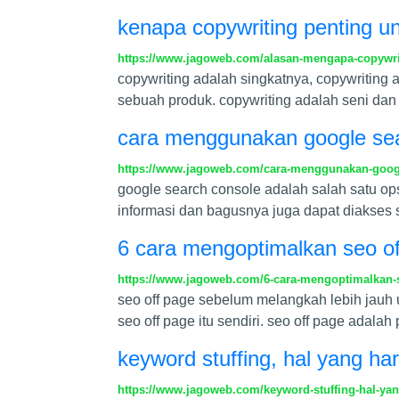
kenapa copywriting penting un
https://www.jagoweb.com/alasan-mengapa-copywrit
copywriting adalah singkatnya, copywritin
sebuah produk. copywriting adalah seni dan
cara menggunakan google se
https://www.jagoweb.com/cara-menggunakan-goog
google search console adalah salah satu 
informasi dan bagusnya juga dapat diakses sec
6 cara mengoptimalkan seo o
https://www.jagoweb.com/6-cara-mengoptimalkan-s
seo off page sebelum melangkah lebih jauh 
seo off page itu sendiri. seo off page adala
keyword stuffing, hal yang ha
https://www.jagoweb.com/keyword-stuffing-hal-yan