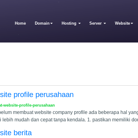
Home
Domain
Hosting
Server
Website
ite profile perusahaan
t-website-profile-perusahaan
lum membuat website company profile ada beberapa hal yang 
 lebih mudah dan cepat tanpa kendala. 1. pastikan memiliki d
ite berita