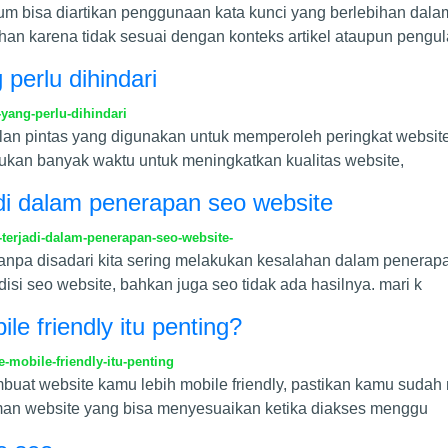
mum bisa diartikan penggunaan kata kunci yang berlebihan dal
ihan karena tidak sesuai dengan konteks artikel ataupun pengu
 perlu dihindari
yang-perlu-dihindari
jalan pintas yang digunakan untuk memperoleh peringkat websi
lukan banyak waktu untuk meningkatkan kualitas website,
adi dalam penerapan seo website
terjadi-dalam-penerapan-seo-website-
npa disadari kita sering melakukan kesalahan dalam penerapan
si seo website, bahkan juga seo tidak ada hasilnya. mari k
e friendly itu penting?
mobile-friendly-itu-penting
buat website kamu lebih mobile friendly, pastikan kamu sudah 
aman website yang bisa menyesuaikan ketika diakses menggu