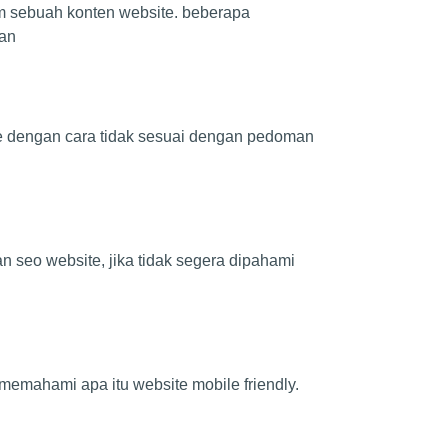
am sebuah konten website. beberapa
lan
te dengan cara tidak sesuai dengan pedoman
 seo website, jika tidak segera dipahami
memahami apa itu website mobile friendly.