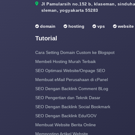
Jl Pamularsih no.152 b, klaseman, sinduhar
sleman, yogyakarta 55283
domain
hosting
vps
website
Tutorial
Cara Setting Domain Custom ke Blogspot
Membeli Hosting Murah Terbaik
SEO Optimasi Website/Onpage SEO
Membuat eMail Perusahaan di cPanel
SEO Dengan Backlink Comment BLog
SEO Pengertian dan Teknik Dasar
SEO Dengan Backlink Social Bookmark
SEO Dengan Backlink Edu/GOV
Membuat Website Berita Online
Memposting Artikel Website