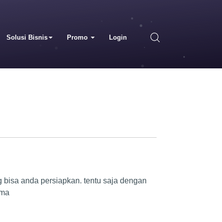
Solusi Bisnis
Promo
Login
bisa anda persiapkan. tentu saja dengan
oma