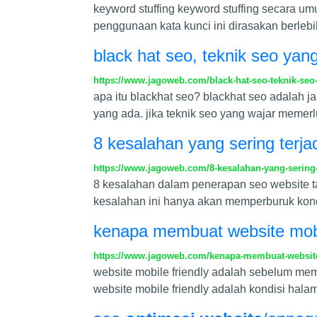
keyword stuffing keyword stuffing secara u
penggunaan kata kunci ini dirasakan berleb
black hat seo, teknik seo yang
https://www.jagoweb.com/black-hat-seo-teknik-seo-
apa itu blackhat seo? blackhat seo adalah 
yang ada. jika teknik seo yang wajar memer
8 kesalahan yang sering terj
https://www.jagoweb.com/8-kesalahan-yang-sering-
8 kesalahan dalam penerapan seo website ta
kesalahan ini hanya akan memperburuk kondi
kenapa membuat website mobil
https://www.jagoweb.com/kenapa-membuat-website-
website mobile friendly adalah sebelum mem
website mobile friendly adalah kondisi hal