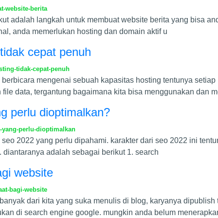
-website-berita
kut adalah langkah untuk membuat website berita yang bisa anda 
nal, anda memerlukan hosting dan domain aktif u
tidak cepat penuh
ting-tidak-cepat-penuh
 berbicara mengenai sebuah kapasitas hosting tentunya setiap 
file data, tergantung bagaimana kita bisa menggunakan dan 
g perlu dioptimalkan?
-yang-perlu-dioptimalkan
 seo 2022 yang perlu dipahami. karakter dari seo 2022 ini te
 diantaranya adalah sebagai berikut 1. search
gi website
at-bagi-website
 banyak dari kita yang suka menulis di blog, karyanya dipublis
kan di search engine google. mungkin anda belum menerapkan