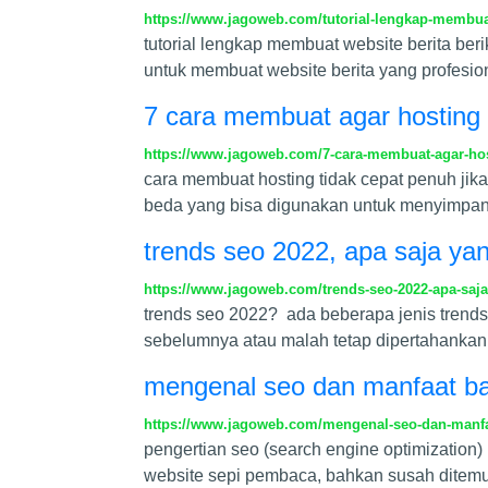
https://www.jagoweb.com/tutorial-lengkap-membuat
tutorial lengkap membuat website berita beri
untuk membuat website berita yang profesio
7 cara membuat agar hosting 
https://www.jagoweb.com/7-cara-membuat-agar-hos
cara membuat hosting tidak cepat penuh jika
beda yang bisa digunakan untuk menyimpan 
trends seo 2022, apa saja yan
https://www.jagoweb.com/trends-seo-2022-apa-saja
trends seo 2022? ada beberapa jenis trends
sebelumnya atau malah tetap dipertahankan.
mengenal seo dan manfaat ba
https://www.jagoweb.com/mengenal-seo-dan-manfa
pengertian seo (search engine optimization)
website sepi pembaca, bahkan susah ditemu