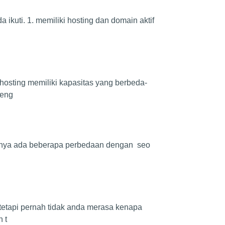
ikuti. 1. memiliki hosting dan domain aktif
hosting memiliki kapasitas yang berbeda-
meng
ntunya ada beberapa perbedaan dengan seo
h tetapi pernah tidak anda merasa kenapa
 t