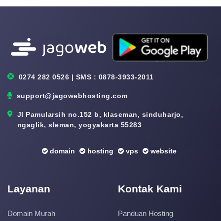
0274 282 0526 | SMS : 0878-3933-2011
support@jagowebhosting.com
Jl Pamularsih no.152 b, klaseman, sinduharjo,
ngaglik, sleman, yogyakarta 55283
domain
hosting
vps
website
Layanan
Kontak Kami
Domain Murah
Panduan Hosting