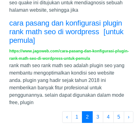
seo quake ini ditujukan untuk mendiagnosis sebuah
halaman website, sehingga jika
cara pasang dan konfigurasi plugin
rank math seo di wordpress [untuk
pemula]
https://www.jagoweb.com/cara-pasang-dan-konfigurasi-plugin-
rank-math-seo-di-wordpress-untuk-pemula
rank math seo rank math seo adalah plugin seo yang
membantu mengoptimalkan kondisi seo website
anda. plugin yang hadir sejak tahun 2018 ini
memberikan banyak fitur profesional untuk
penggunannya. selain dapat digunakan dalam mode
free, plugin
‹
1
2
3
4
5
›