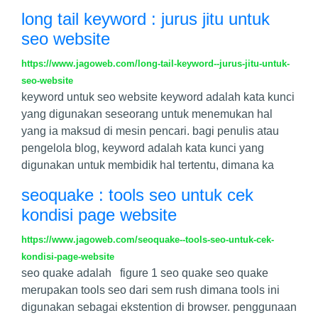
long tail keyword : jurus jitu untuk
seo website
https://www.jagoweb.com/long-tail-keyword--jurus-jitu-untuk-
seo-website
keyword untuk seo website keyword adalah kata kunci
yang digunakan seseorang untuk menemukan hal
yang ia maksud di mesin pencari. bagi penulis atau
pengelola blog, keyword adalah kata kunci yang
digunakan untuk membidik hal tertentu, dimana ka
seoquake : tools seo untuk cek
kondisi page website
https://www.jagoweb.com/seoquake--tools-seo-untuk-cek-
kondisi-page-website
seo quake adalah figure 1 seo quake seo quake
merupakan tools seo dari sem rush dimana tools ini
digunakan sebagai ekstention di browser. penggunaan