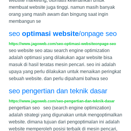
website marketing, otomatis ketertarikan untuk
membuat website juga tinggi. namun masih banyak
orang yang masih awam dan bingung saat ingin
membangun se
seo
optimasi website
/onpage seo
https://www.jagoweb.com/seo-optimasi-websiteonpage-seo
seo website seo atau search engine optimization
adalah optimasi yang dilakukan agar website bisa
masuk di hasil teratas mesin pencari. seo ini adalah
upaya yang perlu dilakukan untuk menaikan peringkat
sebuah website. dan perlu dipahami bahwa seo
seo pengertian dan teknik dasar
https://www.jagoweb.com/seo-pengertian-dan-teknik-dasar
pengertian seo seo (search engine optimization)
adalah strategi yang digunakan untuk mengoptimalkan
website. dimana tujuan dari pengoptimalan ini adalah
website memperoleh posisi terbaik di mesin pencari,