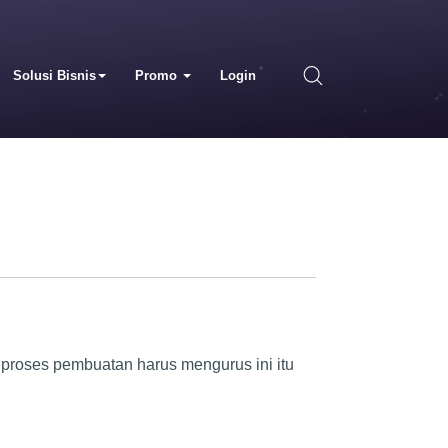
Solusi Bisnis
Promo
Login
 proses pembuatan harus mengurus ini itu