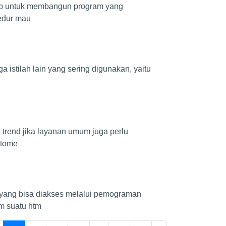
 php untuk membangun program yang
sedur mau
 istilah lain yang sering digunakan, yaitu
 trend jika layanan umum juga perlu
stome
yang bisa diakses melalui pemograman
am suatu htm