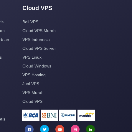
Cloud VPS
is
Beli VPS
aan
Cloud VPS Murah
rb an
VPS Indonesia
Cloud VPS Server
s
VPS Linux
Cloud Windows
VPS Hosting
a
Jual VPS
VPS Murah
Cloud VPS
tis