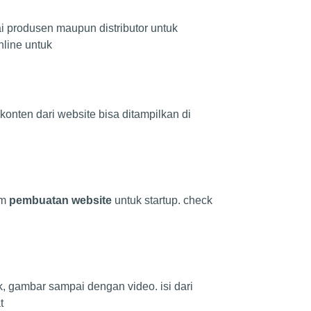
i produsen maupun distributor untuk
line untuk
nten dari website bisa ditampilkan di
am
pembuatan website
untuk startup. check
 gambar sampai dengan video. isi dari
t