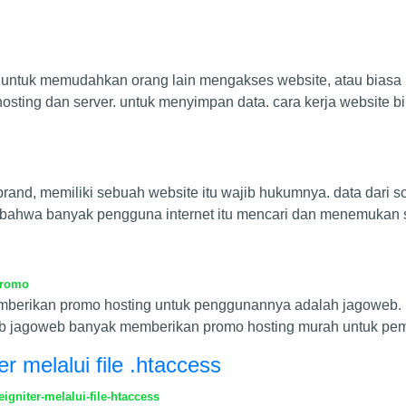
t untuk memudahkan orang lain mengakses website, atau biasa 
sting dan server. untuk menyimpan data. cara kerja website bi
nd, memiliki sebuah website itu wajib hukumnya. data dari so
n bahwa banyak pengguna internet itu mencari dan menemukan
promo
emberikan promo hosting untuk penggunannya adalah jagoweb. 
b jagoweb banyak memberikan promo hosting murah untuk pe
r melalui file .htaccess
gniter-melalui-file-htaccess