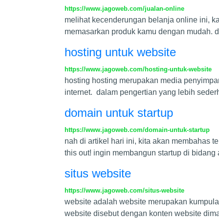
https://www.jagoweb.com/jualan-online
melihat kecenderungan belanja online ini, 
memasarkan produk kamu dengan mudah. di u
hosting untuk website
https://www.jagoweb.com/hosting-untuk-website
hosting hosting merupakan media penyimpan
internet. dalam pengertian yang lebih sede
domain untuk startup
https://www.jagoweb.com/domain-untuk-startup
nah di artikel hari ini, kita akan membaha
this out! ingin membangun startup di bidang
situs website
https://www.jagoweb.com/situs-website
website adalah website merupakan kumpulan
website disebut dengan konten website diman