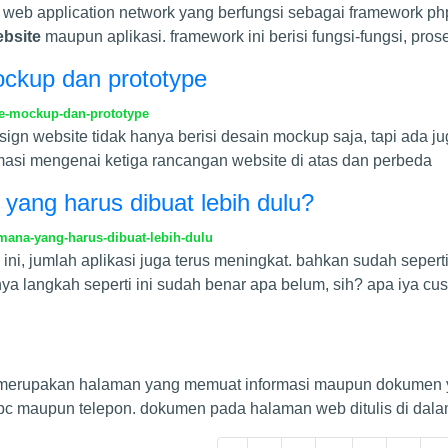
es web application network yang berfungsi sebagai framework
bsite
maupun aplikasi. framework ini berisi fungsi-fungsi, pro
ockup dan prototype
me-mockup-dan-prototype
 website tidak hanya berisi desain mockup saja, tapi ada juga
ormasi mengenai ketiga rancangan website di atas dan perbeda
 yang harus dibuat lebih dulu?
mana-yang-harus-dibuat-lebih-dulu
, jumlah aplikasi juga terus meningkat. bahkan sudah seperti
ya langkah seperti ini sudah benar apa belum, sih? apa iya cu
e merupakan halaman yang memuat informasi maupun dokumen 
a pc maupun telepon. dokumen pada halaman web ditulis di dal