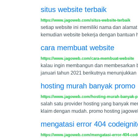
situs website terbaik
https://www.jagoweb.com/situs-website-terbaik
setiap website ini memiliki nama dan alama
kemudian website bekerja dengan bantuan ho
cara membuat website
https://www.jagoweb.com/cara-membuat-website
kalau ingin membangun dan membesarkan bra
januari tahun 2021 berikutnya menunjukka
hosting murah banyak promo
https://www.jagoweb.com/hosting-murah-banyak-
salah satu provider hosting yang banyak m
klaim dengan mudah. promo hosting jagowe
mengatasi error 404 codeignite
https://www.jagoweb.com/mengatasi-error-404-codei