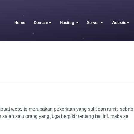
Home
Domain
Hosting
Server
Website
uat website merupakan pekerjaan yang sulit dan rumit. sebab
salah satu orang yang juga berpikir tentang hal ini, maka se