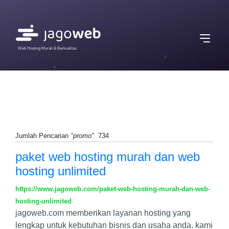
Web Hosting Murah & Berkualitas
Jumlah Pencarian
"promo"
734
paket web hosting murah dan web
hosting unlimited
https://www.jagoweb.com/paket-web-hosting-murah-dan-web-
hosting-unlimited
jagoweb.com memberikan layanan hosting yang
lengkap untuk kebutuhan bisnis dan usaha anda. kami