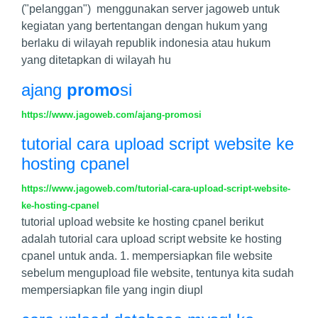
("pelanggan") menggunakan server jagoweb untuk
kegiatan yang bertentangan dengan hukum yang
berlaku di wilayah republik indonesia atau hukum
yang ditetapkan di wilayah hu
ajang
promo
si
https://www.jagoweb.com/ajang-promosi
tutorial cara upload script website ke
hosting cpanel
https://www.jagoweb.com/tutorial-cara-upload-script-website-
ke-hosting-cpanel
tutorial upload website ke hosting cpanel berikut
adalah tutorial cara upload script website ke hosting
cpanel untuk anda. 1. mempersiapkan file website
sebelum mengupload file website, tentunya kita sudah
mempersiapkan file yang ingin diupl