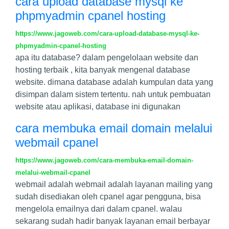
cara upload database mysql ke
phpmyadmin cpanel hosting
https://www.jagoweb.com/cara-upload-database-mysql-ke-
phpmyadmin-cpanel-hosting
apa itu database? dalam pengelolaan website dan
hosting terbaik , kita banyak mengenal database
website. dimana database adalah kumpulan data yang
disimpan dalam sistem tertentu. nah untuk pembuatan
website atau aplikasi, database ini digunakan
cara membuka email domain melalui
webmail cpanel
https://www.jagoweb.com/cara-membuka-email-domain-
melalui-webmail-cpanel
webmail adalah webmail adalah layanan mailing yang
sudah disediakan oleh cpanel agar pengguna, bisa
mengelola emailnya dari dalam cpanel. walau
sekarang sudah hadir banyak layanan email berbayar