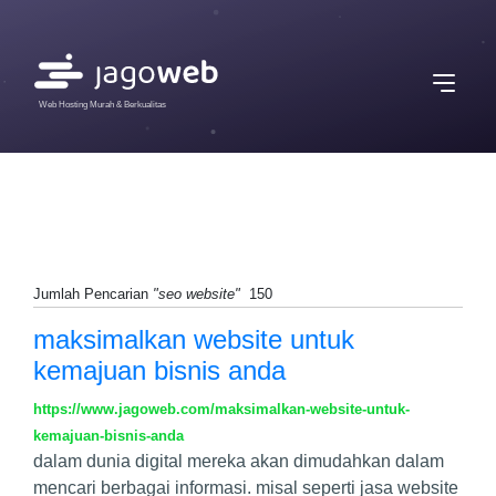
Web Hosting Murah & Berkualitas
Jumlah Pencarian
"seo website"
150
maksimalkan website untuk
kemajuan bisnis anda
https://www.jagoweb.com/maksimalkan-website-untuk-
kemajuan-bisnis-anda
dalam dunia digital mereka akan dimudahkan dalam
mencari berbagai informasi. misal seperti jasa website