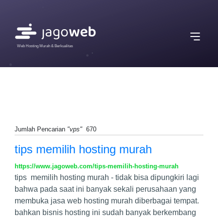
Web Hosting Murah & Berkualitas
Jumlah Pencarian
"vps"
670
tips memilih hosting murah
https://www.jagoweb.com/tips-memilih-hosting-murah
tips memilih hosting murah - tidak bisa dipungkiri lagi
bahwa pada saat ini banyak sekali perusahaan yang
membuka jasa web hosting murah diberbagai tempat.
bahkan bisnis hosting ini sudah banyak berkembang