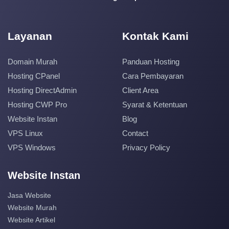
Layanan
Kontak Kami
Domain Murah
Panduan Hosting
Hosting CPanel
Cara Pembayaran
Hosting DirectAdmin
Client Area
Hosting CWP Pro
Syarat & Ketentuan
Website Instan
Blog
VPS Linux
Contact
VPS Windows
Privacy Policy
Website Instan
Jasa Website
Website Murah
Website Artikel