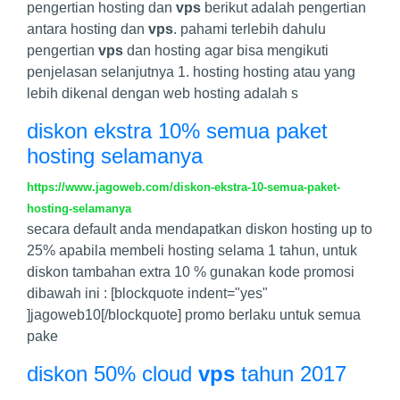
pengertian hosting dan
vps
berikut adalah pengertian
antara hosting dan
vps
. pahami terlebih dahulu
pengertian
vps
dan hosting agar bisa mengikuti
penjelasan selanjutnya 1. hosting hosting atau yang
lebih dikenal dengan web hosting adalah s
diskon ekstra 10% semua paket
hosting selamanya
https://www.jagoweb.com/diskon-ekstra-10-semua-paket-
hosting-selamanya
secara default anda mendapatkan diskon hosting up to
25% apabila membeli hosting selama 1 tahun, untuk
diskon tambahan extra 10 % gunakan kode promosi
dibawah ini : [blockquote indent="yes"
]jagoweb10[/blockquote] promo berlaku untuk semua
pake
diskon 50% cloud
vps
tahun 2017