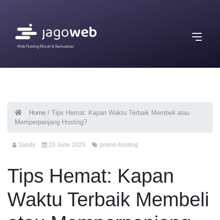
Web Hosting Murah & Berkualitas
Home
/
Tips Hemat: Kapan Waktu Terbaik Membeli atau
Memperpanjang Hosting?
Sandy
23 June 2025
promo hosting
Tips Hemat: Kapan
Waktu Terbaik Membeli