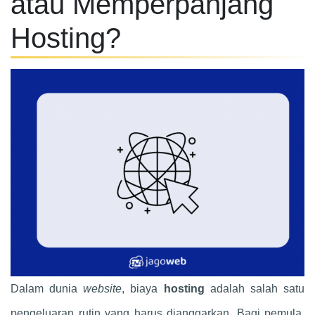
atau Memperpanjang
Hosting?
Dalam dunia
website
, biaya
hosting
adalah salah satu
pengeluaran rutin yang harus dianggarkan. Bagi pemula,