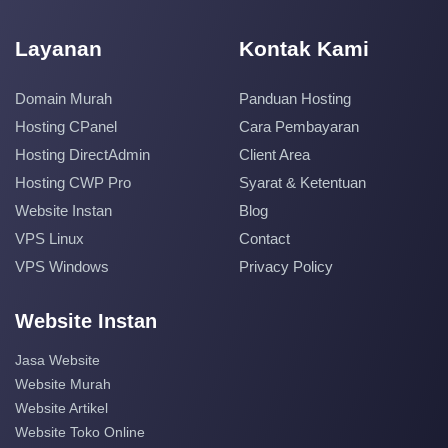
Layanan
Kontak Kami
Domain Murah
Panduan Hosting
Hosting CPanel
Cara Pembayaran
Hosting DirectAdmin
Client Area
Hosting CWP Pro
Syarat & Ketentuan
Website Instan
Blog
VPS Linux
Contact
VPS Windows
Privacy Policy
Website Instan
Jasa Website
Website Murah
Website Artikel
Website Toko Online