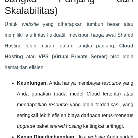
Skalabilitas)
Untuk
website
yang diharapkan tumbuh besar atau
memiliki lalu lintas fluktuatif, meskipun harga awal Shared
Hosting lebih murah, dalam jangka panjang,
Cloud
Hosting
atau
VPS (Virtual Private Server)
bisa lebih
hemat dan efisien.
Keuntungan:
Anda hanya membayar
resource
yang
Anda gunakan (pada model Cloud tertentu) atau
mendapatkan
resource
yang lebih terdedikasi, yang
seringkali lebih efisien biaya daripada terus-menerus
upgrade
paket
shared hosting
ke tingkat tertinggi.
Kapan Dipertimbangkan:
Jika
website
Anda sudah