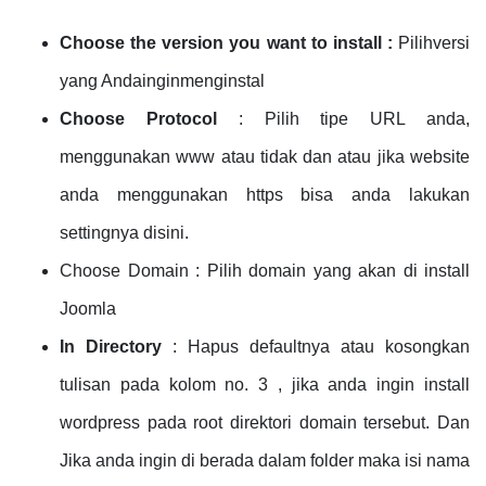
Choose the version you want to install :
Pilih
versi
yang
Anda
ingin
menginstal
Choose Protocol
: Pilih tipe URL anda,
menggunakan www atau tidak dan atau jika website
anda menggunakan https bisa anda lakukan
settingnya disini.
Choose Domain :
Pilih domain yang akan di install
Joomla
In Directory
:
Hapus defaultnya atau kosongkan
tulisan pada kolom no. 3 , jika anda ingin install
wordpress pada root direktori domain tersebut. Dan
Jika anda ingin di berada dalam folder maka isi nama