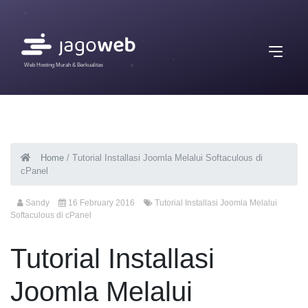
Web Hosting Murah & Berkualitas
Home
/
Tutorial Installasi Joomla Melalui Softaculous di
cPanel
Sandy
16 February 2016
Tutorial Installasi Joomla Melalui
Softaculous di cPanel
Tutorial Installasi
Joomla Melalui