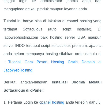
tinggal login ke administrator joomla anda dan
mengupload artikel, produk maupun layanan anda.
Tutorial ini hanya bisa di lakukan di cpanel hosting yang
terdapat Softaculous (auto script installer). Di
jagowebhosting.com baik hosting server USA maupun
server INDO terdapat script softaculous premium, apabila
anda belum mempunya hosting silahkan order dahulu di
:
Tutorial Cara Pesan Hosting Gratis Domain di
JagoWebHosting
Berikut langkah-langkah
Installasi Joomla Melalui
Softaculous di cPanel
:
1. Pertama Login ke
cpanel hosting
anda terlebih dahulu