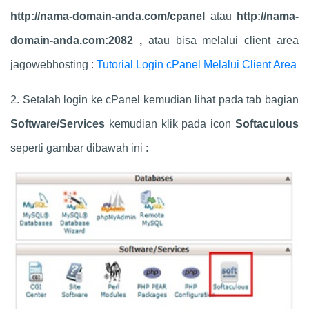
http://nama-domain-anda.com/
cpanel
atau
http://nama-
domain-anda.com:2082 ,
atau bisa melalui client area
jagowebhosting :
Tutorial Login cPanel Melalui Client Area
2. Setalah login ke cPanel kemudian lihat pada tab bagian
Software/Services
kemudian klik pada icon
Softaculous
seperti gambar dibawah ini :