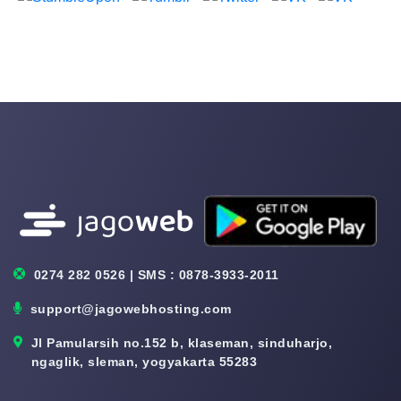
0274 282 0526 | SMS : 0878-3933-2011
support@jagowebhosting.com
Jl Pamularsih no.152 b, klaseman, sinduharjo,
ngaglik, sleman, yogyakarta 55283