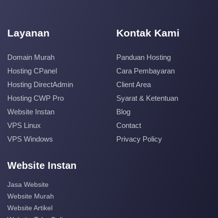
Layanan
Kontak Kami
Domain Murah
Panduan Hosting
Hosting CPanel
Cara Pembayaran
Hosting DirectAdmin
Client Area
Hosting CWP Pro
Syarat & Ketentuan
Website Instan
Blog
VPS Linux
Contact
VPS Windows
Privacy Policy
Website Instan
Jasa Website
Website Murah
Website Artikel