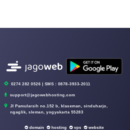
0274 282 0526 | SMS : 0878-3933-2011
support@jagowebhosting.com
Jl Pamularsih no.152 b, klaseman, sinduharjo,
ngaglik, sleman, yogyakarta 55283
domain
hosting
vps
website