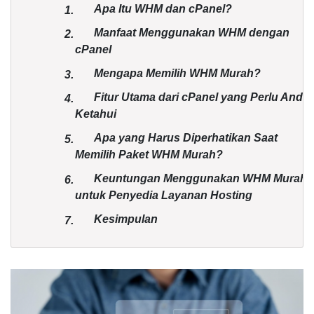
Apa Itu WHM dan cPanel?
1.
Manfaat Menggunakan WHM dengan
2.
cPanel
Mengapa Memilih WHM Murah?
3.
Fitur Utama dari cPanel yang Perlu Anda
4.
Ketahui
Apa yang Harus Diperhatikan Saat
5.
Memilih Paket WHM Murah?
Keuntungan Menggunakan WHM Murah
6.
untuk Penyedia Layanan Hosting
Kesimpulan
7.