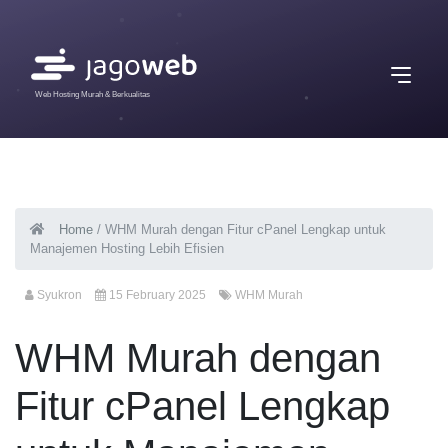
Web Hosting Murah & Berkualitas
Home
/
WHM Murah dengan Fitur cPanel Lengkap untuk
Manajemen Hosting Lebih Efisien
Syukron
15 February 2025
WHM Murah
WHM Murah dengan
Fitur cPanel Lengkap