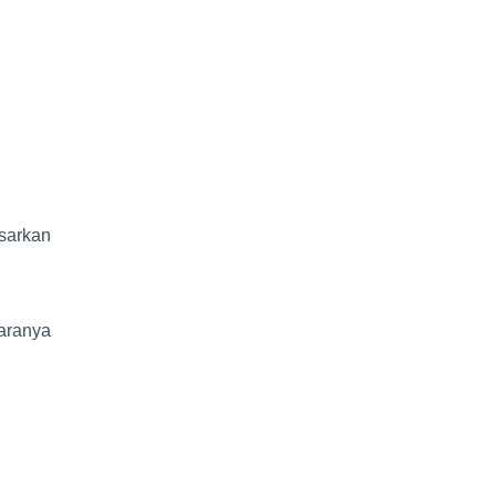
sarkan
aranya