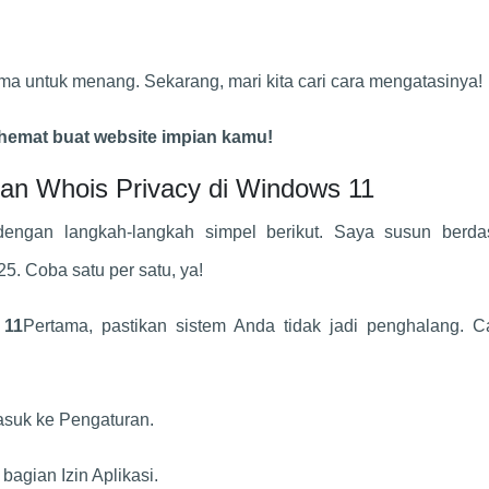
a untuk menang. Sekarang, mari kita cari cara mengatasinya!
 hemat buat website impian kamu!
fkan Whois Privacy di Windows 11
 dengan langkah-langkah simpel berikut. Saya susun berda
25. Coba satu per satu, ya!
 11
Pertama, pastikan sistem Anda tidak jadi penghalang. C
asuk ke Pengaturan.
 bagian Izin Aplikasi.