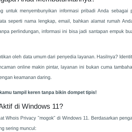
g untuk menyembunyikan informasi pribadi Anda sebagai p
data seperti nama lengkap, email, bahkan alamat rumah And
anpa perlindungan, informasi ini bisa jadi santapan empuk bu
tikan oleh data umum dari penyedia layanan. Hasilnya? Identit
ncaman online makin pintar, layanan ini bukan cuma tambaha
 dengan keamanan daring.
kamu tampil keren tanpa bikin dompet tipis!
ktif di Windows 11?
uat Whois Privacy "mogok" di Windows 11. Berdasarkan peng
ang sering muncul: