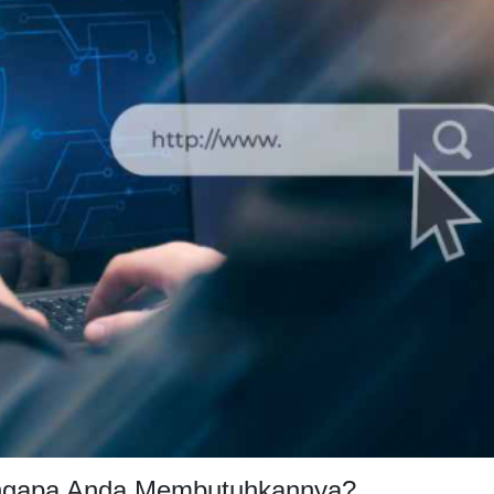
engapa Anda Membutuhkannya?