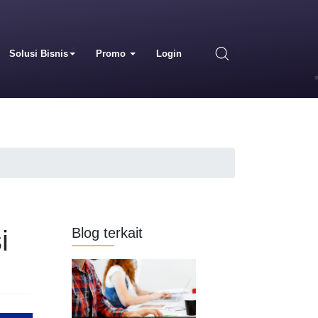
Solusi Bisnis
Promo
Login
i
Blog terkait