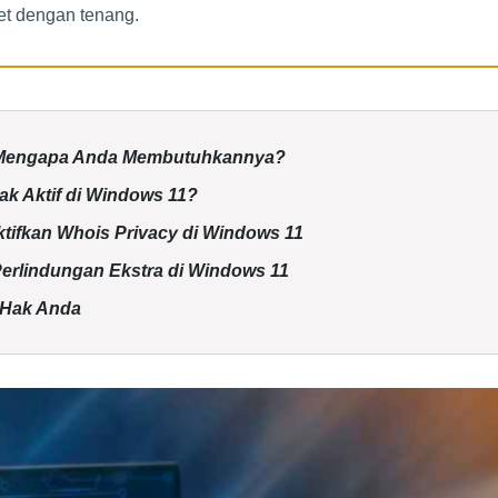
et dengan tenang.
n Mengapa Anda Membutuhkannya?
k Aktif di Windows 11?
ktifkan Whois Privacy di Windows 11
rlindungan Ekstra di Windows 11
 Hak Anda