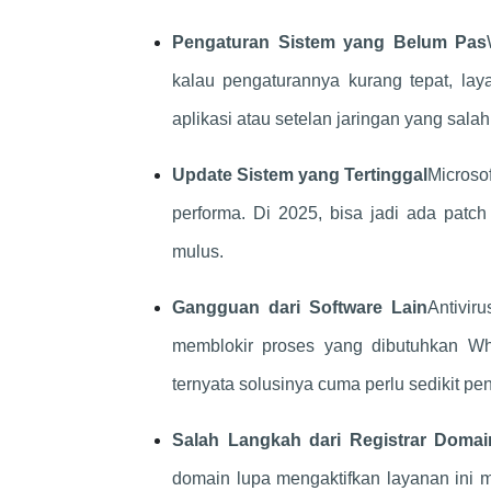
Pengaturan Sistem yang Belum Pas
kalau pengaturannya kurang tepat, laya
aplikasi atau setelan jaringan yang salah
Update Sistem yang Tertinggal
Microso
performa. Di 2025, bisa jadi ada patc
mulus.
Gangguan dari Software Lain
Antivir
memblokir proses yang dibutuhkan Who
ternyata solusinya cuma perlu sedikit pe
Salah Langkah dari Registrar Domai
domain lupa mengaktifkan layanan ini 