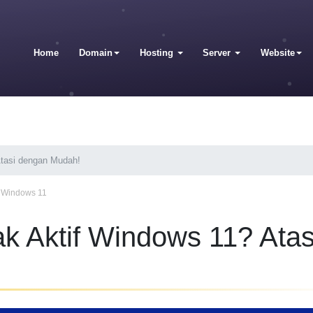
Home
Domain
Hosting
Server
Website
Atasi dengan Mudah!
f Windows 11
ak Aktif Windows 11? Atas