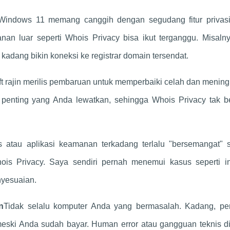
Windows 11 memang canggih dengan segudang fitur privasi.
nan luar seperti Whois Privacy bisa ikut terganggu. Misalny
 kadang bikin koneksi ke registrar domain tersendat.
ft rajin merilis pembaruan untuk memperbaiki celah dan menin
h penting yang Anda lewatkan, sehingga Whois Privacy tak be
us atau aplikasi keamanan terkadang terlalu "bersemangat" 
is Privacy. Saya sendiri pernah menemui kasus seperti in
nyesuaian.
n
Tidak selalu komputer Anda yang bermasalah. Kadang, pe
meski Anda sudah bayar. Human error atau gangguan teknis di