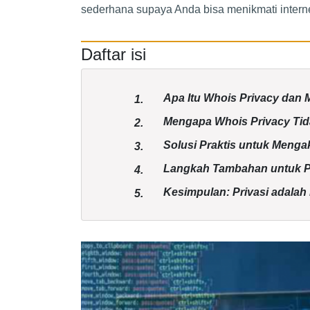
sederhana supaya Anda bisa menikmati intern
Daftar isi
Apa Itu Whois Privacy da
1.
Mengapa Whois Privacy Tida
2.
Solusi Praktis untuk Menga
3.
Langkah Tambahan untuk Pe
4.
Kesimpulan: Privasi adalah
5.