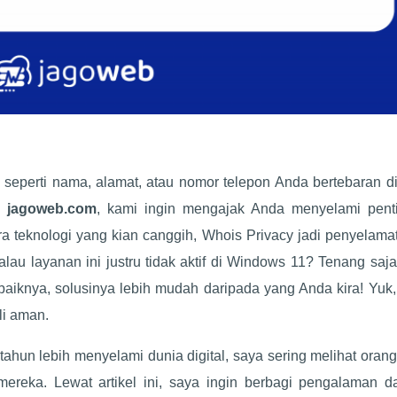
eperti nama, alamat, atau nomor telepon Anda bertebaran di
i
jagoweb.com
, kami ingin mengajak Anda menyelami pent
 era teknologi yang kian canggih, Whois Privacy jadi penyelama
alau layanan ini justru tidak aktif di Windows 11? Tenang saj
baiknya, solusinya lebih mudah daripada yang Anda kira! Yuk
li aman.
hun lebih menyelami dunia digital, saya sering melihat oran
 mereka. Lewat artikel ini, saya ingin berbagi pengalaman d