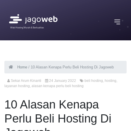
Web Hosting Murah & Berkualitas
Home
/
10 Alasan Kenapa Perlu Beli Hosting Di Jagoweb
Sekar Arum Kinanti
24 January 2022
beli hosting
,
hosting
,
layanan hosting
,
alasan kenapa perlu beli hosting
10 Alasan Kenapa
Perlu Beli Hosting Di