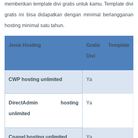
memberikan template divi gratis untuk kamu. Template divi
gratis ini bisa didapatkan dengan minimal berlangganan
hosting minimal satu tahun.
Jenis Hosting
Gratis Template
Divi
CWP hosting unlimited
Ya
DirectAdmin hosting
Ya
unlimited
Cpanel hosting unlimited
Ya