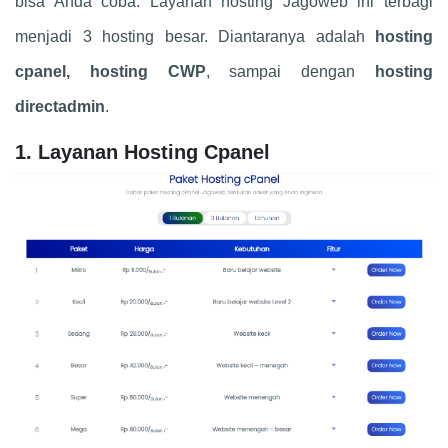
bisa Anda coba. Layanan hosting Jagoweb ini terbagi
menjadi 3 hosting besar. Diantaranya adalah
hosting
cpanel, hosting CWP
, sampai dengan
hosting
directadmin
.
1. Layanan Hosting Cpanel