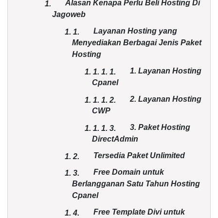
Alasan Kenapa Perlu Beli Hosting Di
1.
Jagoweb
Layanan Hosting yang
1.
1.
Menyediakan Berbagai Jenis Paket
Hosting
1. Layanan Hosting
1. 1.
1.
1.
Cpanel
2. Layanan Hosting
1. 1.
1.
2.
CWP
3. Paket Hosting
1. 1.
1.
3.
DirectAdmin
Tersedia Paket Unlimited
1.
2.
Free Domain untuk
1.
3.
Berlangganan Satu Tahun Hosting
Cpanel
Free Template Divi untuk
1.
4.