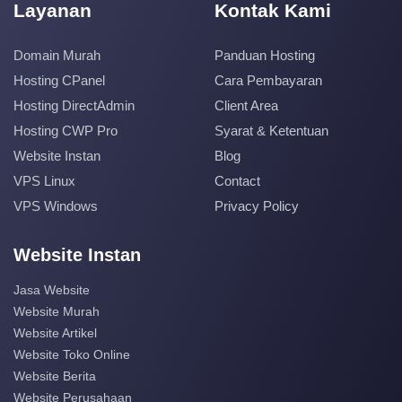
Layanan
Kontak Kami
Domain Murah
Panduan Hosting
Hosting CPanel
Cara Pembayaran
Hosting DirectAdmin
Client Area
Hosting CWP Pro
Syarat & Ketentuan
Website Instan
Blog
VPS Linux
Contact
VPS Windows
Privacy Policy
Website Instan
Jasa Website
Website Murah
Website Artikel
Website Toko Online
Website Berita
Website Perusahaan