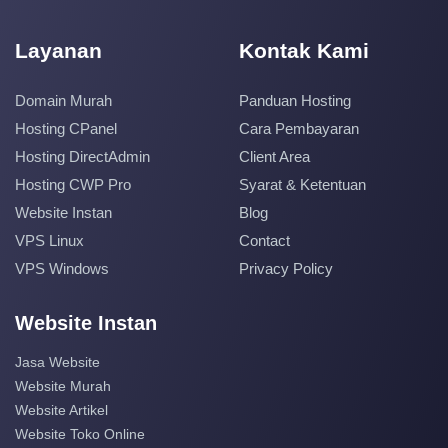
Layanan
Kontak Kami
Domain Murah
Panduan Hosting
Hosting CPanel
Cara Pembayaran
Hosting DirectAdmin
Client Area
Hosting CWP Pro
Syarat & Ketentuan
Website Instan
Blog
VPS Linux
Contact
VPS Windows
Privacy Policy
Website Instan
Jasa Website
Website Murah
Website Artikel
Website Toko Online