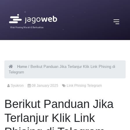
Web Hosting Murah & Berkualitas
Home
/
Berikut Panduan Jika Terlanjur Klik Link Phising di
Telegram
Syukron
08 January 2025
Link Phising Telegram
Berikut Panduan Jika
Terlanjur Klik Link