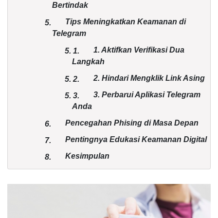
Bertindak
Tips Meningkatkan Keamanan di
5.
Telegram
1. Aktifkan Verifikasi Dua
5.
1.
Langkah
2. Hindari Mengklik Link Asing
5.
2.
3. Perbarui Aplikasi Telegram
5.
3.
Anda
Pencegahan Phising di Masa Depan
6.
Pentingnya Edukasi Keamanan Digital
7.
Kesimpulan
8.
FAQ
9.