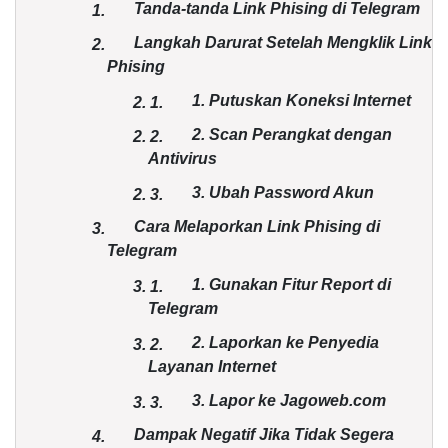
Tanda-tanda Link Phising di Telegram
1.
Langkah Darurat Setelah Mengklik Link
2.
Phising
1. Putuskan Koneksi Internet
2.
1.
2. Scan Perangkat dengan
2.
2.
Antivirus
3. Ubah Password Akun
2.
3.
Cara Melaporkan Link Phising di
3.
Telegram
1. Gunakan Fitur Report di
3.
1.
Telegram
2. Laporkan ke Penyedia
3.
2.
Layanan Internet
3. Lapor ke Jagoweb.com
3.
3.
Dampak Negatif Jika Tidak Segera
4.