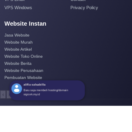
VPS Windows
Privacy Policy
Website Instan
Jasa Website
Website Murah
Website Artikel
Website Toko Online
Website Berita
Website Perusahaan
Pembuatan Website
alifia salsabilla
Baru saja membeli hosting/domain
‹
›
sigicek.my.id