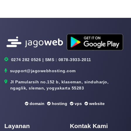
0274 282 0526 | SMS : 0878-3933-2011
support@jagowebhosting.com
Jl Pamularsih no.152 b, klaseman, sinduharjo,
ngaglik, sleman, yogyakarta 55283
domain
hosting
vps
website
Layanan
Kontak Kami