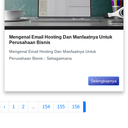
Mengenal Email Hosting Dan Manfaatnya Untuk
Perusahaan Bisnis
Mengenal Email Hosting Dan Manfaatnya Untuk
Perusahaan Bisnis - Sebagaimana
Selengkapnya
‹
1
2
...
154
155
156
157
158
159