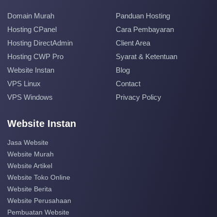
Domain Murah
Panduan Hosting
Hosting CPanel
Cara Pembayaran
Hosting DirectAdmin
Client Area
Hosting CWP Pro
Syarat & Ketentuan
Website Instan
Blog
VPS Linux
Contact
VPS Windows
Privacy Policy
Website Instan
Jasa Website
Website Murah
Website Artikel
Website Toko Online
Website Berita
Website Perusahaan
Pembuatan Website