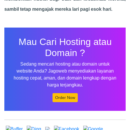
sambil tetap mengajak mereka lari pagi esok hari.
Mau Cari Hosting atau
Domain ?
Sedang mencari hosting atau domain untuk
website Anda? Jagoweb menyediakan layanan
hosting cepat, aman, dan domain lengkap dengan
harga terjangkau.
Order Now