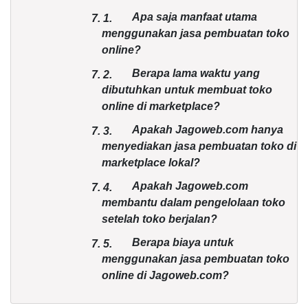
Apa saja manfaat utama
7.
1.
menggunakan jasa pembuatan toko
online?
Berapa lama waktu yang
7.
2.
dibutuhkan untuk membuat toko
online di marketplace?
Apakah Jagoweb.com hanya
7.
3.
menyediakan jasa pembuatan toko di
marketplace lokal?
Apakah Jagoweb.com
7.
4.
membantu dalam pengelolaan toko
setelah toko berjalan?
Berapa biaya untuk
7.
5.
menggunakan jasa pembuatan toko
online di Jagoweb.com?