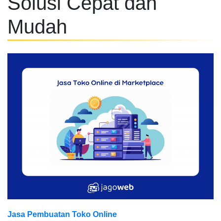
Solusi Cepat dan
Mudah
Jasa Pembuatan Toko Online