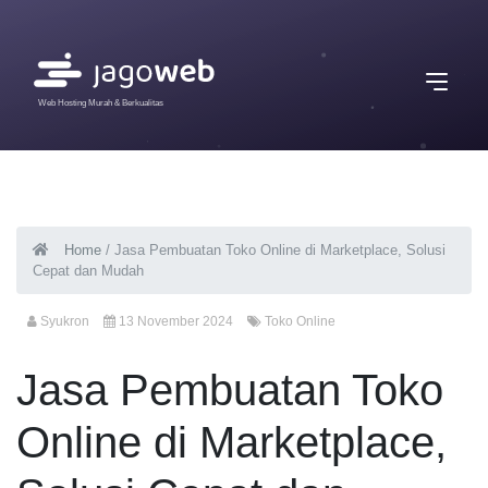
Web Hosting Murah & Berkualitas
Home
/
Jasa Pembuatan Toko Online di Marketplace, Solusi
Cepat dan Mudah
Syukron
13 November 2024
Toko Online
Jasa Pembuatan Toko
Online di Marketplace,