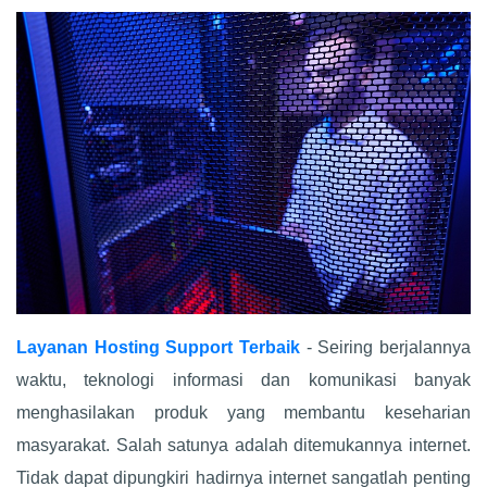
Layanan Hosting Support Terbaik
- Seiring berjalannya
waktu, teknologi informasi dan komunikasi banyak
menghasilakan produk yang membantu keseharian
masyarakat. Salah satunya adalah ditemukannya internet.
Tidak dapat dipungkiri hadirnya internet sangatlah penting