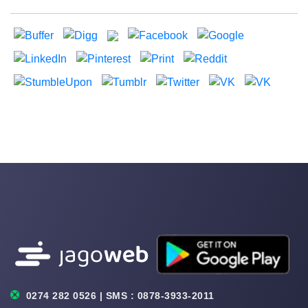
0274 282 0526 | SMS : 0878-3933-2011