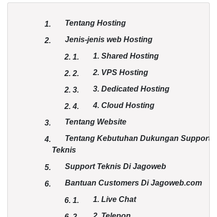
Tentang Hosting
1.
Jenis-jenis web Hosting
2.
1. Shared Hosting
2.
1.
2. VPS Hosting
2.
2.
3. Dedicated Hosting
2.
3.
4. Cloud Hosting
2.
4.
Tentang Website
3.
Tentang Kebutuhan Dukungan Support
4.
Teknis
Support Teknis Di Jagoweb
5.
Bantuan Customers Di Jagoweb.com
6.
1. Live Chat
6.
1.
2. Telepon
6.
2.