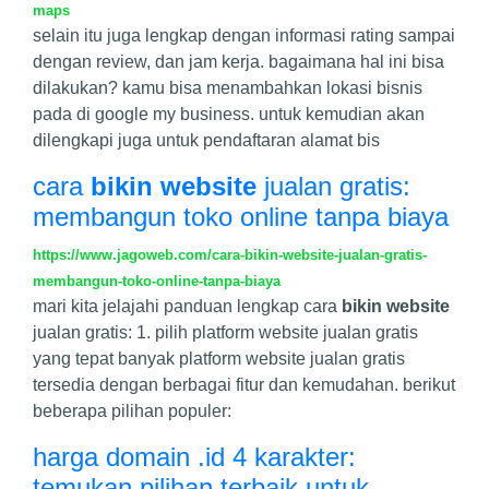
maps
selain itu juga lengkap dengan informasi rating sampai
dengan review, dan jam kerja. bagaimana hal ini bisa
dilakukan? kamu bisa menambahkan lokasi bisnis
pada di google my business. untuk kemudian akan
dilengkapi juga untuk pendaftaran alamat bis
cara
bikin website
jualan gratis:
membangun toko online tanpa biaya
https://www.jagoweb.com/cara-bikin-website-jualan-gratis-
membangun-toko-online-tanpa-biaya
mari kita jelajahi panduan lengkap cara
bikin website
jualan gratis: 1. pilih platform website jualan gratis
yang tepat banyak platform website jualan gratis
tersedia dengan berbagai fitur dan kemudahan. berikut
beberapa pilihan populer:
harga domain .id 4 karakter:
temukan pilihan terbaik untuk