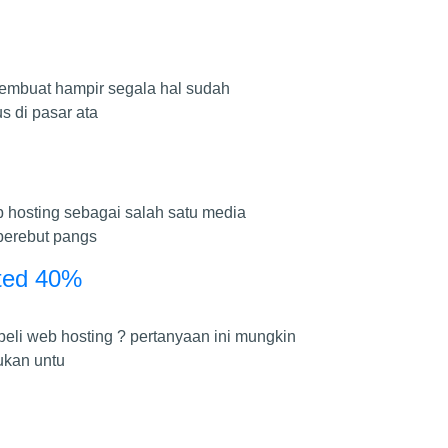
membuat hampir segala hal sudah
 di pasar ata
 hosting sebagai salah satu media
berebut pangs
ited 40%
eli web hosting ? pertanyaan ini mungkin
ukan untu