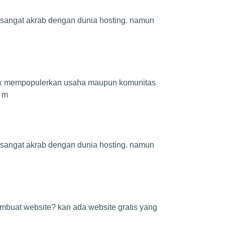
h sangat akrab dengan dunia hosting. namun
ntuk mempopulerkan usaha maupun komunitas
h m
h sangat akrab dengan dunia hosting. namun
mbuat website? kan ada website gratis yang