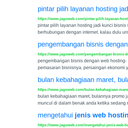
pintar pilih layanan hosting ja
https://www.jagoweb.com/pintar-pilih-layanan-host
pintar pilih layanan hosting jadi kunci b
berhubungan dengan internet. kalau dulu u
pengembangan bisnis dengan
https://www.jagoweb.com/pengembangan-bisnis-d
pengembangan bisnis dengan web hosting- b
pemasaran bisnisnya. persaingan ekonomi ya
bulan kebahagiaan maret, bul
https://www.jagoweb.com/bulan-kebahagiaan-maret
bulan kebahagiaan maret, bulannya promo j
muncul di dalam benak anda ketika sedang 
mengetahui
jenis web hosti
https://www.jagoweb.com/mengetahui-jenis-web-h