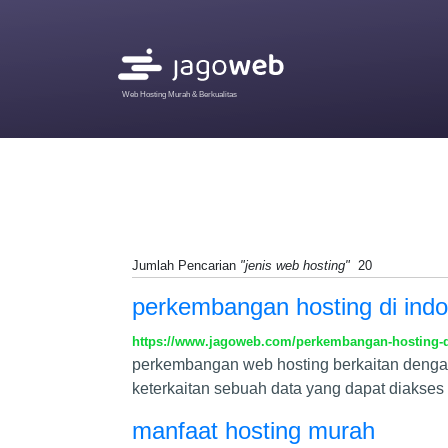
Web Hosting Murah & Berkualitas
Jumlah Pencarian
"jenis web hosting"
20
perkembangan hosting di indo
https://www.jagoweb.com/perkembangan-hosting-d
perkembangan web hosting berkaitan dengan 
keterkaitan sebuah data yang dapat diakses 
manfaat hosting murah