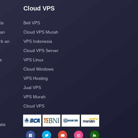
Cloud VPS
is
Beli VPS
aan
Cloud VPS Murah
rb an
VPS Indonesia
Cloud VPS Server
s
VPS Linux
Cloud Windows
VPS Hosting
a
Jual VPS
VPS Murah
Cloud VPS
tis