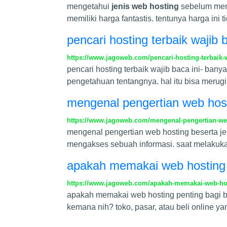
mengetahui
jenis web hosting
sebelum mem
memiliki harga fantastis. tentunya harga in
pencari hosting terbaik wajib b
https://www.jagoweb.com/pencari-hosting-terbaik-w
pencari hosting terbaik wajib baca ini- ba
pengetahuan tentangnya. hal itu bisa merugi
mengenal pengertian web host
https://www.jagoweb.com/mengenal-pengertian-web
mengenal pengertian web hosting beserta j
mengakses sebuah informasi. saat melakukan
apakah memakai web hosting p
https://www.jagoweb.com/apakah-memakai-web-host
apakah memakai web hosting penting bagi bi
kemana nih? toko, pasar, atau beli online yan