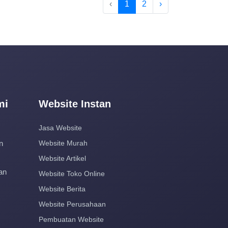
‹
1
2
›
mi
Website Instan
Jasa Website
n
Website Murah
Website Artikel
an
Website Toko Online
Website Berita
Website Perusahaan
Pembuatan Website