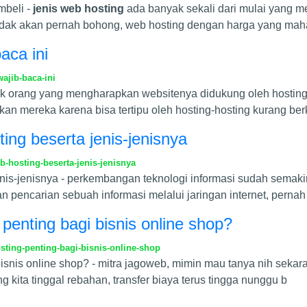
beli -
jenis web hosting
ada banyak sekali dari mulai yang m
i tidak akan pernah bohong, web hosting dengan harga yang mah
aca ini
ajib-baca-ini
nyak orang yang mengharapkan websitenya didukung oleh hosting
kan mereka karena bisa tertipu oleh hosting-hosting kurang ber
ing beserta jenis-jenisnya
-hosting-beserta-jenis-jenisnya
enis-jenisnya - perkembangan teknologi informasi sudah sema
 pencarian sebuah informasi melalui jaringan internet, pernah
enting bagi bisnis online shop?
ing-penting-bagi-bisnis-online-shop
snis online shop? - mitra jagoweb, mimin mau tanya nih sekara
g kita tinggal rebahan, transfer biaya terus tingga nunggu b