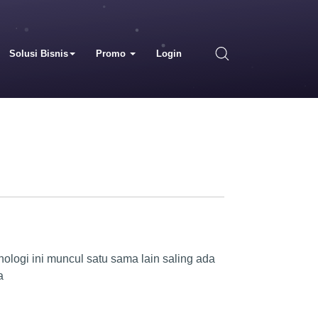
Solusi Bisnis
Promo
Login
logi ini muncul satu sama lain saling ada
a