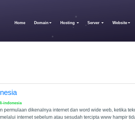
Home
Domain
Hosting
Server
Website
nesia
i-indonesia
permulaan dikenalnya internet dan word wide web, ketika tekno
melalui internet sebelum atau sesudah tercipta www hampir tid