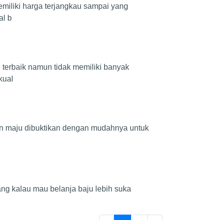
emiliki harga terjangkau sampai yang
al b
 terbaik namun tidak memiliki banyak
kual
kin maju dibuktikan dengan mudahnya untuk
ng kalau mau belanja baju lebih suka