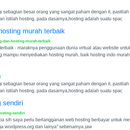
agi sebagian besar orang yang sangat paham dengan it, pastila
n istilah hosting. pada dasarnya,hosting adalah suatu spac
hosting murah terbaik
g-dan-hosting-murah-terbaik
h terbaik - maraknya penggunaan dunia virtual atau website u
ang mampu menyediakan hosting murah, baik hosting indo mura
2
agi sebagian besar orang yang sangat paham dengan it, pastila
n istilah hosting. pada dasarnya,hosting adalah suatu spac
 sendiri
sting-sendiri
pa sih saya perlu berlangganan web hosting berbayar untuk me
uga wordpress.org dan lainya” sebenarnya jaw