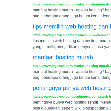
https://www.jagoweb.com/manfaat-hosting-murah
manfaat hosting murah - apa itu hosting? b
bagi beberapa orang juga belum kenal denga
tips memilih web hosting dan 
https://www.jagoweb.com/tips-memilih-web-hostin
tips memilih web hosting dan hosting mura
yang dimiliki, menjadikan penyedia jasa y
manfaat hosting murah
https://www.jagoweb.com/manfaat-hosting-murah-
manfaat hosting murah - apa itu hosting? b
bagi beberapa orang juga belum kenal denga
pentingnya punya web hosting
https://www.jagoweb.com/pentingnya-punya-web-ho
pentingnya punya web hosting sendiri “kena
bisa digunakan. seperti wix, blogspot dan j