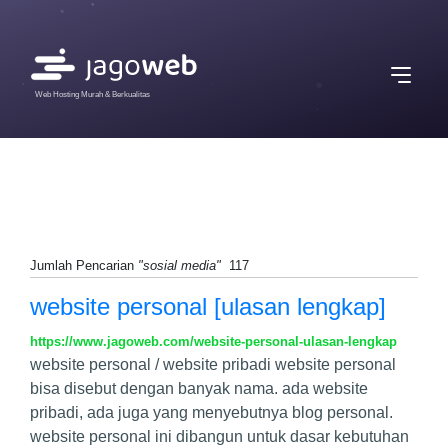
Web Hosting Murah & Berkualitas
Jumlah Pencarian
"sosial media"
117
website personal [ulasan lengkap]
https://www.jagoweb.com/website-personal-ulasan-lengkap
website personal / website pribadi website personal
bisa disebut dengan banyak nama. ada website
pribadi, ada juga yang menyebutnya blog personal.
website personal ini dibangun untuk dasar kebutuhan