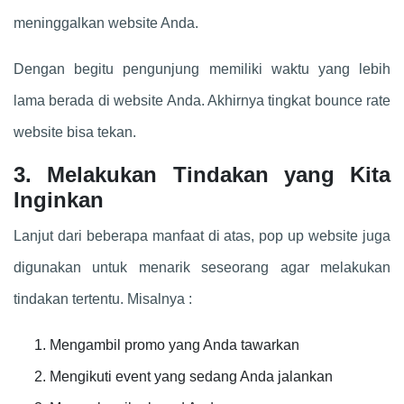
meninggalkan website Anda.
Dengan begitu pengunjung memiliki waktu yang lebih
lama berada di website Anda. Akhirnya tingkat bounce rate
website bisa tekan.
3. Melakukan Tindakan yang Kita
Inginkan
Lanjut dari beberapa manfaat di atas, pop up website juga
digunakan untuk menarik seseorang agar melakukan
tindakan tertentu. Misalnya :
Mengambil promo yang Anda tawarkan
Mengikuti event yang sedang Anda jalankan