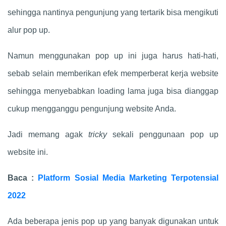
sehingga nantinya pengunjung yang tertarik bisa mengikuti
alur pop up.
Namun menggunakan pop up ini juga harus hati-hati,
sebab selain memberikan efek memperberat kerja website
sehingga menyebabkan loading lama juga bisa dianggap
cukup mengganggu pengunjung website Anda.
Jadi memang agak
tricky
sekali penggunaan pop up
website ini.
Baca :
Platform Sosial Media Marketing Terpotensial
2022
Ada beberapa jenis pop up yang banyak digunakan untuk