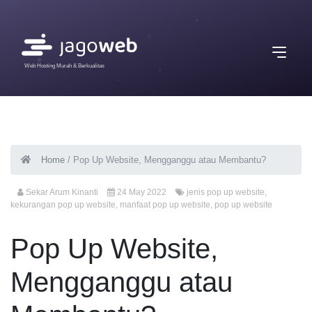
Web Hosting Murah & Berkualitas
Home
/
Pop Up Website, Mengganggu atau Membantu?
Sekar Arum Kinanti
24 May 2022
jenis pop up website
,
kekurangan pop up website
,
manfaat pop up website
,
pop up website
Pop Up Website,
Mengganggu atau