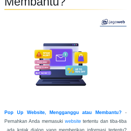
Membantu?
Pop Up Website, Mengganggu atau Membantu?
-
Pernahkan Anda memasuki
website
tertentu dan tiba-tiba
ada kotak dialog yang memberikan informasi tertentu?