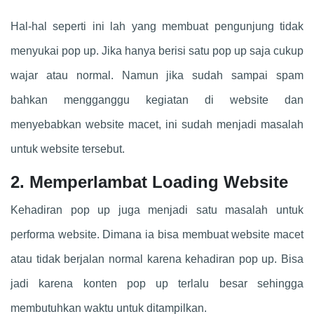
Hal-hal seperti ini lah yang membuat pengunjung tidak
menyukai pop up. Jika hanya berisi satu pop up saja cukup
wajar atau normal. Namun jika sudah sampai spam
bahkan mengganggu kegiatan di website dan
menyebabkan website macet, ini sudah menjadi masalah
untuk website tersebut.
2. Memperlambat Loading Website
Kehadiran pop up juga menjadi satu masalah untuk
performa website. Dimana ia bisa membuat website macet
atau tidak berjalan normal karena kehadiran pop up. Bisa
jadi karena konten pop up terlalu besar sehingga
membutuhkan waktu untuk ditampilkan.