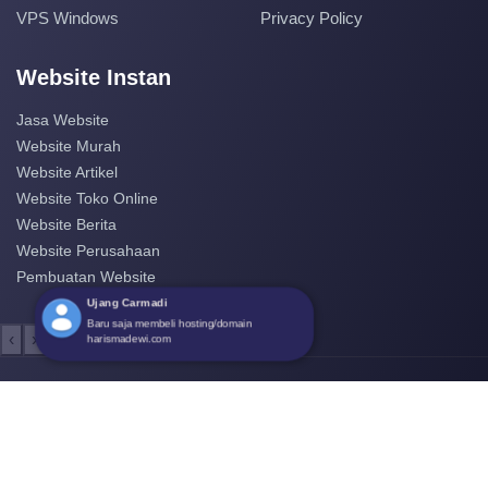
VPS Windows
Privacy Policy
Website Instan
Jasa Website
Website Murah
Website Artikel
Website Toko Online
Website Berita
Website Perusahaan
Pembuatan Website
Ujang Carmadi
Baru saja membeli hosting/domain
‹
›
harismadewi.com