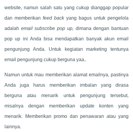
website, namun salah satu yang cukup dianggap popular
dan memberikan
feed back
yang bagus untuk pengelola
adalah
email subscribe pop up,
dimana dengan bantuan
pop up ini Anda bisa mendapatkan banyak akun email
pengunjung Anda. Untuk kegiatan marketing tentunya
email pengunjung cukup berguna yaa..
Namun untuk mau memberikan alamat emailnya, pastinya
Anda juga harus memberikan imbalan yang dirasa
berguna atau menarik untuk pengunjung tersebut,
misalnya dengan memberikan update konten yang
menarik. Memberikan promo dan penawaran atau yang
lainnya.