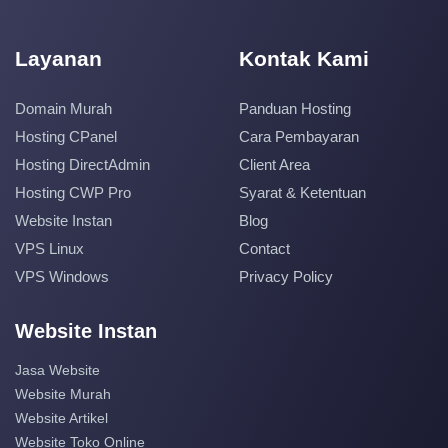
Layanan
Kontak Kami
Domain Murah
Panduan Hosting
Hosting CPanel
Cara Pembayaran
Hosting DirectAdmin
Client Area
Hosting CWP Pro
Syarat & Ketentuan
Website Instan
Blog
VPS Linux
Contact
VPS Windows
Privacy Policy
Website Instan
Jasa Website
Website Murah
Website Artikel
Website Toko Online