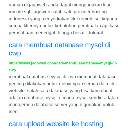
namun di jagoweb anda dapat menggunakan fitur
remote sql, jagoweb salah satu provider hosting
indonesia yang menyediakan fitur remote sql kepada
semua kliennya untuk kebutuhan pembuatan aplikasi
perusahaan menengah hingga besar. tutorial
cara membuat database mysql di
cwp
https://www.jagoweb.com/cara-membuat-database-mysql-di-
cwp
membuat database mysql di cwp membuat database
penting dilakukan untuk menyimpan semua data file
website. salah satu database yang bisa kamu buat
adalah database mysql. dimana mysql sendiri adalah
manajemen database server yang digunakan untuk
men
cara upload website ke hosting