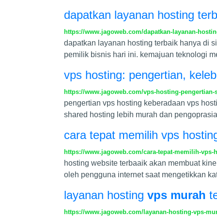
dapatkan layanan hosting terb
https://www.jagoweb.com/dapatkan-layanan-hosting
dapatkan layanan hosting terbaik hanya di si
pemilik bisnis hari ini. kemajuan teknologi
vps hosting: pengertian, kel
https://www.jagoweb.com/vps-hosting-pengertian-s
pengertian vps hosting keberadaan vps hosti
shared hosting lebih murah dan pengopras
cara tepat memilih vps hostin
https://www.jagoweb.com/cara-tepat-memilih-vps-
hosting website terbaaik akan membuat kine
oleh pengguna internet saat mengetikkan ka
layanan hosting
vps murah
te
https://www.jagoweb.com/layanan-hosting-vps-mur