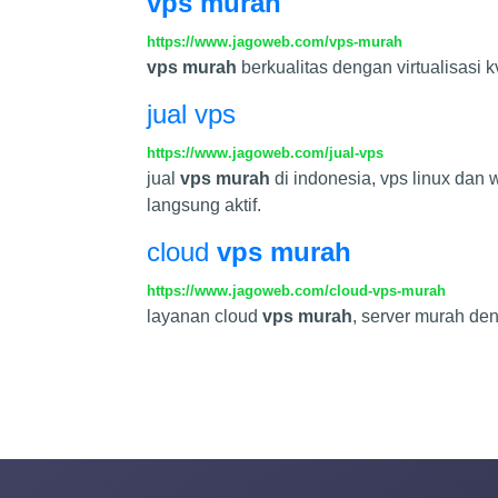
vps murah
https://www.jagoweb.com/vps-murah
vps murah
berkualitas dengan virtualisasi k
jual vps
https://www.jagoweb.com/jual-vps
jual
vps murah
di indonesia, vps linux dan 
langsung aktif.
cloud
vps murah
https://www.jagoweb.com/cloud-vps-murah
layanan cloud
vps murah
, server murah den