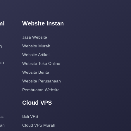
mi
Website Instan
Jasa Website
n
Website Murah
Website Artikel
an
Website Toko Online
Website Berita
Website Perusahaan
Pembuatan Website
Cloud VPS
is
Beli VPS
aan
Cloud VPS Murah