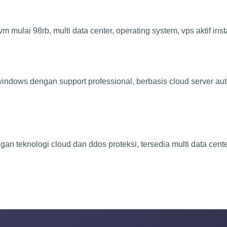
vm mulai 98rb, multi data center, operating system, vps aktif ins
windows dengan support professional, berbasis cloud server aut
gan teknologi cloud dan ddos proteksi, tersedia multi data cent