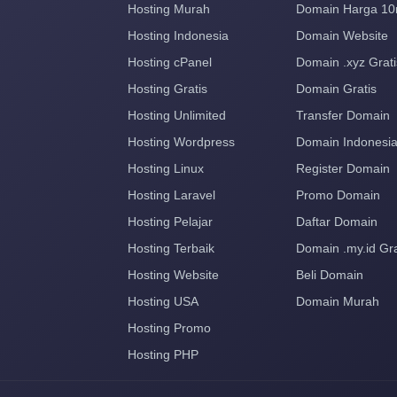
Hosting Murah
Domain Harga 10
Hosting Indonesia
Domain Website
Hosting cPanel
Domain .xyz Grati
Hosting Gratis
Domain Gratis
Hosting Unlimited
Transfer Domain
Hosting Wordpress
Domain Indonesi
Hosting Linux
Register Domain
Hosting Laravel
Promo Domain
Hosting Pelajar
Daftar Domain
Hosting Terbaik
Domain .my.id Gra
Hosting Website
Beli Domain
Hosting USA
Domain Murah
Hosting Promo
Hosting PHP