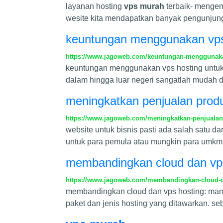
layanan hosting
vps murah
terbaik- mengem
wesite kita mendapatkan banyak pengunjun
keuntungan menggunakan vps 
https://www.jagoweb.com/keuntungan-menggunakan
keuntungan menggunakan vps hosting untuk 
dalam hingga luar negeri sangatlah mudah 
meningkatkan penjualan prod
https://www.jagoweb.com/meningkatkan-penjualan
website untuk bisnis pasti ada salah satu d
untuk para pemula atau mungkin para umkm y
membandingkan cloud dan vp
https://www.jagoweb.com/membandingkan-cloud-d
membandingkan cloud dan vps hosting: mana
paket dan jenis hosting yang ditawarkan. seb