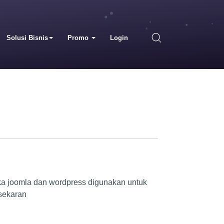
Solusi Bisnis
Promo
Login
ka joomla dan wordpress digunakan untuk
sekaran