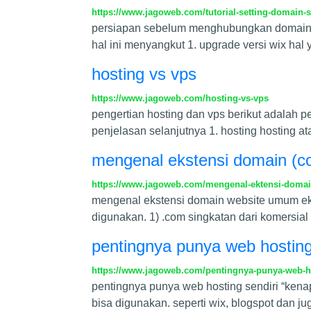
https://www.jagoweb.com/tutorial-setting-domain-
persiapan sebelum menghubungkan domain k
hal ini menyangkut 1. upgrade versi wix h
hosting vs vps
https://www.jagoweb.com/hosting-vs-vps
pengertian hosting dan vps berikut adalah p
penjelasan selanjutnya 1. hosting hosting a
mengenal ekstensi domain (com
https://www.jagoweb.com/mengenal-ektensi-domai
mengenal ekstensi domain website umum eks
digunakan. 1) .com singkatan dari komersial
pentingnya punya web hosting
https://www.jagoweb.com/pentingnya-punya-web-ho
pentingnya punya web hosting sendiri “kena
bisa digunakan. seperti wix, blogspot dan j