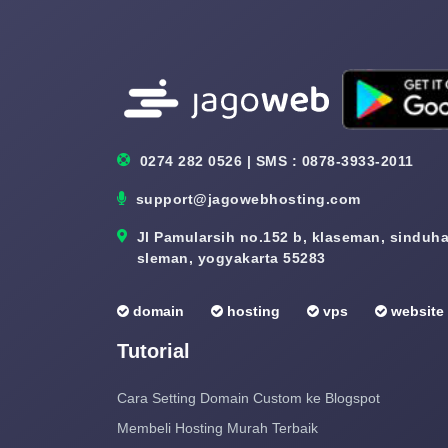
0274 282 0526 | SMS : 0878-3933-2011
support@jagowebhosting.com
Jl Pamularsih no.152 b, klaseman, sinduhar
sleman, yogyakarta 55283
domain
hosting
vps
website
Tutorial
Cara Setting Domain Custom ke Blogspot
Membeli Hosting Murah Terbaik