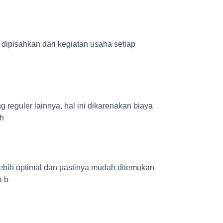
t dipisahkan dari kegiatan usaha setiap
 reguler lainnya, hal ini dikarenakan biaya
 h
lebih optimal dan pastinya mudah ditemukan
a b