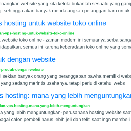
bangkan website yang kita kelola bukanlah sesuatu yang gamp
g, sehingga akan banyak mendatangkan pelanggan baru untuk 
hosting untuk website toko online
-vps-hosting-untuk-website-toko-online
website toko online - zaman modern ini semuanya serba sanga
didapatkan. semua ini karena keberadaan toko online yang sem
uk dengan website
-produk-dengan-website
ari sekian banyak orang yang beranggapan bawha memiliki websi
ang sedang merintis usahanya. tetapi perlu diketahui webs
s hosting: mana yang lebih menguntungka
an-vps-hosting-mana-yang-lebih-menguntungkan
 yang lebih menguntungkan- perusahana hosting website saat
agai calon pembeli harus lebih jeli dan teliti saat ingn membeli