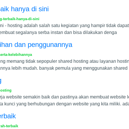
aik hanya di sini
-terbaik-hanya-di-sini
ni - hosting adalah salah satu kegiatan yang hampir tidak dapa
 membuat segalanya serba instan dan bisa dilakukan denga
ebihan dan penggunannya
erta-kelebihannya
ng memang tidak sepopuler shared hosting atau layanan hosting
iannya lebih mudah. banyak pemula yang menggunakan shared
g
hosting
rja website semakin baik dan pastinya akan membuat website 
ta kunci yang berhubungan dengan website yang kita miliki. ad
rbaik
ah-terbaik