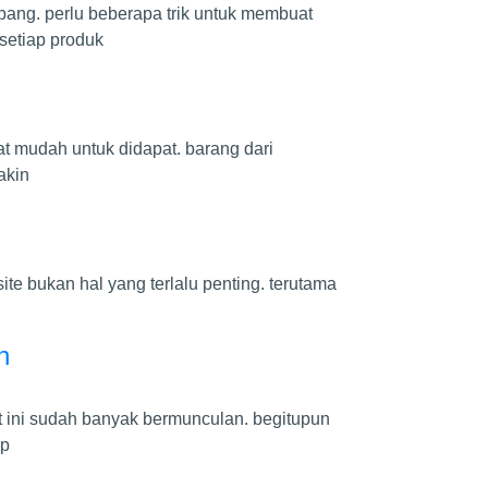
ang. perlu beberapa trik untuk membuat
setiap produk
t mudah untuk didapat. barang dari
akin
te bukan hal yang terlalu penting. terutama
n
 ini sudah banyak bermunculan. begitupun
 p