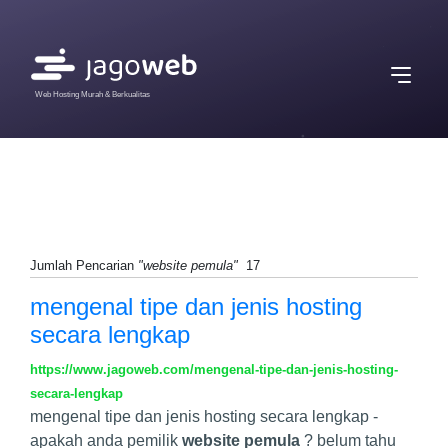
Web Hosting Murah & Berkualitas
Jumlah Pencarian
"website pemula"
17
mengenal tipe dan jenis hosting
secara lengkap
https://www.jagoweb.com/mengenal-tipe-dan-jenis-hosting-
secara-lengkap
mengenal tipe dan jenis hosting secara lengkap -
apakah anda pemilik
website pemula
? belum tahu