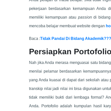
pekerjaan berdasarkan kemampuan Anda dil
memiliki kemampuan atau
passion
di bidang
mencoba belajar membuat website dengan
ho
Baca :
Tidak Pandai Di Bidang Akademik???
Persiapkan Portofoli
Nah jika Anda merasa menguasai satu bidang
menilai pelamar berdasarkan kemampuannya,
yang Anda kuasai di dapat dari sekolah atau pe
transkip nilai jadi nilai ini bisa digunakan
tidak memiliki bukti dari lembaga formal? 
Anda. Portofolio adalah kumpulan hasil ka