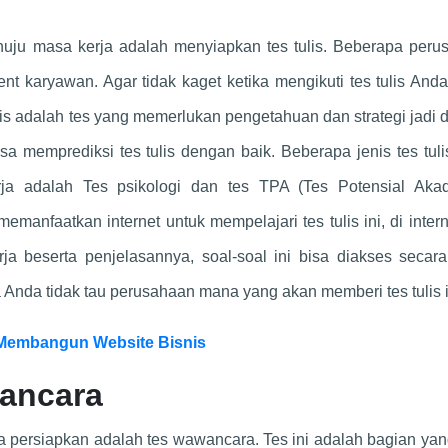
s
uju masa kerja adalah menyiapkan tes tulis. Beberapa peru
ent karyawan. Agar tidak kaget ketika mengikuti tes tulis And
lis adalah tes yang memerlukan pengetahuan dan strategi jadi
 memprediksi tes tulis dengan baik. Beberapa jenis tes tul
a adalah Tes psikologi dan tes TPA (Tes Potensial Akad
anfaatkan internet untuk mempelajari tes tulis ini, di inter
a beserta penjelasannya, soal-soal ini bisa diakses secara
 Anda tidak tau perusahaan mana yang akan memberi tes tulis i
 Membangun Website Bisnis
ancara
a persiapkan adalah tes wawancara. Tes ini adalah bagian yan