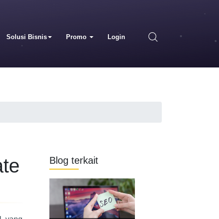
Solusi Bisnis
Promo
Login
ate
Blog terkait