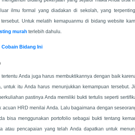
uar ilmu formal yang diadakan di sekolah, yang terpentin
 tersebut. Untuk melatih kemapuanmu di bidang website kam
sting murah
terlebih dahulu.
 Cobain Bidang Ini
o
 tertentu Anda juga harus membuktikannya dengan baik kare
 untuk itu Anda harus menunjukkan kemampuan tersebut. Ji
rkuliahan pastinya Anda memiliki bukti tertulis seperti sertifik
 untuk acuan HRD menilai Anda. Lalu bagaimana dengan seseora
Anda bisa menggunakan portofolio sebagai bukti tentang kem
rya atau pencapaian yang telah Anda dapatkan untuk menun