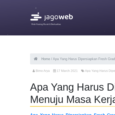
Web Hosting Murah & Berkualitas
Home
/
Apa Yang Harus Dipersiapkan Fresh Gra
Bimo Arya
17 March 2021
Apa Yang Harus Dipe
Apa Yang Harus D
Menuju Masa Kerj