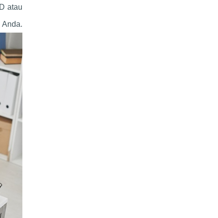
D atau
 Anda.