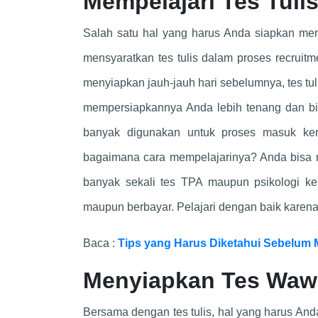
Mempelajari Tes Tuli
Salah satu hal yang harus Anda siapkan men
mensyaratkan tes tulis dalam proses recruitm
menyiapkan jauh-jauh hari sebelumnya, tes tu
mempersiapkannya Anda lebih tenang dan bisa
banyak digunakan untuk proses masuk kerj
bagaimana cara mempelajarinya? Anda bisa mem
banyak sekali tes TPA maupun psikologi kerj
maupun berbayar. Pelajari dengan baik karena
Baca :
Tips yang Harus Diketahui Sebelum
Menyiapkan Tes Waw
Bersama dengan tes tulis, hal yang harus And