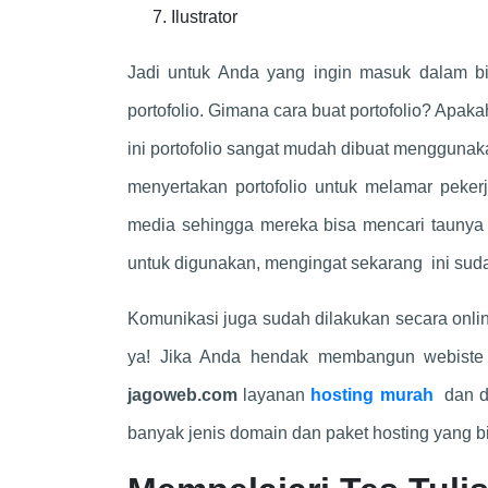
Ilustrator
Jadi untuk Anda yang ingin masuk dalam bi
portofolio. Gimana cara buat portofolio? Apa
ini portofolio sangat mudah dibuat menggunaka
menyertakan portofolio untuk melamar peker
media sehingga mereka bisa mencari taunya se
untuk digunakan, mengingat sekarang ini suda
Komunikasi juga sudah dilakukan secara onlin
ya! Jika Anda hendak membangun webiste 
jagoweb.com
layanan
hosting murah
dan 
banyak jenis domain dan paket hosting yang bi