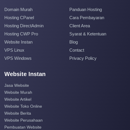
Domain Murah
Panduan Hosting
Hosting CPanel
Cara Pembayaran
Hosting DirectAdmin
Client Area
Hosting CWP Pro
Syarat & Ketentuan
Website Instan
Blog
VPS Linux
Contact
VPS Windows
Privacy Policy
Website Instan
Jasa Website
Website Murah
Website Artikel
Website Toko Online
Website Berita
Website Perusahaan
Pembuatan Website