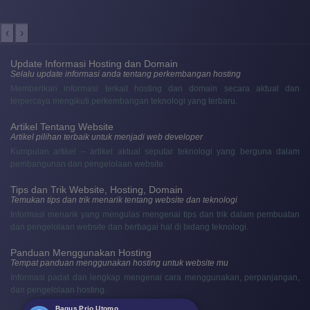
‹
›
Update Informasi Hosting dan Domain
Selalu update informasi anda tentang perkembangan hosting
Memberikan informasi terkait hosting dan domain secara aktual dan
terpercaya mengikuti perkembangan teknologi yang terbaru.
Artikel Tentang Website
Artikel pilihan terbaik untuk menjadi web developer
Kumpulan artikel – artikel aktual seputar teknologi yang berguna dalam
pembangunan dan pengelolaan website.
Tips dan Trik Website, Hosting, Domain
Temukan tips dan trik menarik tentang website dan teknologi
Informasi menarik yang mengulas mengenai tips dan trik dalam pembuatan
dan pengelolaan website dan berbagai hal di bidang teknologi.
Panduan Menggunakan Hosting
Tempat panduan menggunakan hosting untuk website mu
Informasi padat dan lengkap mengenai cara menggunakan, perpanjangan,
dan pengelolaan hosting.
Bagus Prio Utomo