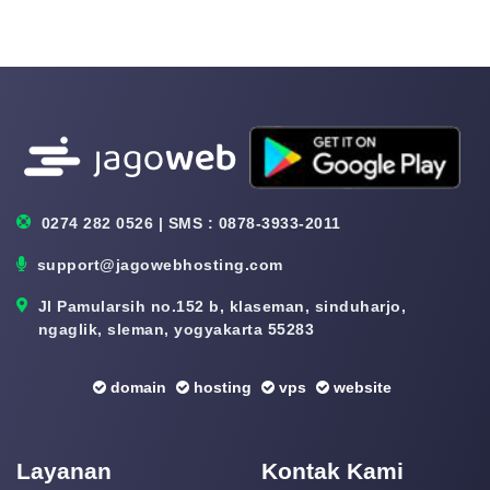
0274 282 0526 | SMS : 0878-3933-2011
support@jagowebhosting.com
Jl Pamularsih no.152 b, klaseman, sinduharjo,
ngaglik, sleman, yogyakarta 55283
domain
hosting
vps
website
Layanan
Kontak Kami