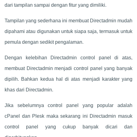
dari tampilan sampai dengan fitur yang dimiliki.
Tampilan yang sederhana ini membuat Directadmin mudah
dipahami atau digunakan untuk siapa saja, termasuk untuk
pemula dengan sedikit pengalaman.
Dengan kelebihan Directadmin control panel di atas,
membuat Directadmin menjadi control panel yang banyak
dipilih. Bahkan kedua hal di atas menjadi karakter yang
khas dari Directadmin.
Jika sebelumnya control panel yang popular adalah
cPanel dan Plesk maka sekarang ini Directadmin masuk
control panel yang cukup banyak dicari dan