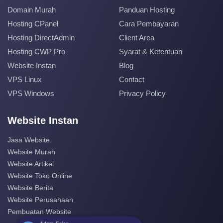
Domain Murah
Panduan Hosting
Hosting CPanel
Cara Pembayaran
Hosting DirectAdmin
Client Area
Hosting CWP Pro
Syarat & Ketentuan
Website Instan
Blog
VPS Linux
Contact
VPS Windows
Privacy Policy
Website Instan
Jasa Website
Website Murah
Website Artikel
Website Toko Online
Website Berita
Website Perusahaan
Pembuatan Website