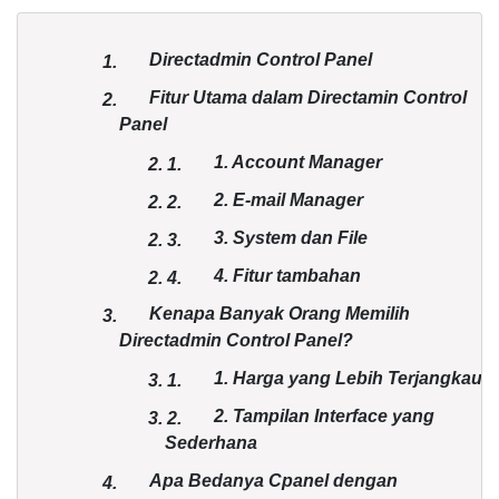
Directadmin Control Panel
1.
Fitur Utama dalam Directamin Control
2.
Panel
1. Account Manager
2.
1.
2. E-mail Manager
2.
2.
3. System dan File
2.
3.
4. Fitur tambahan
2.
4.
Kenapa Banyak Orang Memilih
3.
Directadmin Control Panel?
1. Harga yang Lebih Terjangkau
3.
1.
2. Tampilan Interface yang
3.
2.
Sederhana
Apa Bedanya Cpanel dengan
4.