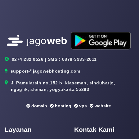
0274 282 0526 | SMS : 0878-3933-2011
support@jagowebhosting.com
Jl Pamularsih no.152 b, klaseman, sinduharjo,
ngaglik, sleman, yogyakarta 55283
domain
hosting
vps
website
Layanan
Kontak Kami