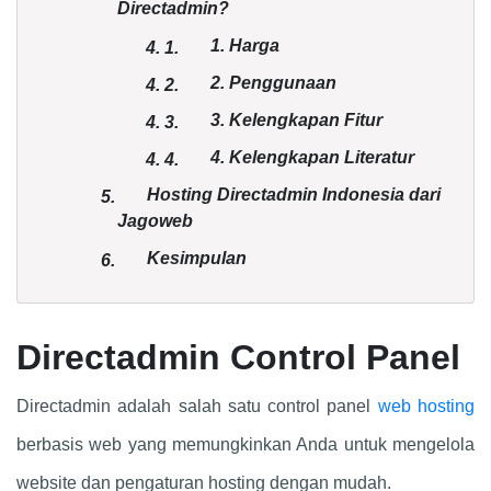
Directadmin?
1. Harga
4.
1.
2. Penggunaan
4.
2.
3. Kelengkapan Fitur
4.
3.
4. Kelengkapan Literatur
4.
4.
Hosting Directadmin Indonesia dari
5.
Jagoweb
Kesimpulan
6.
Directadmin Control Panel
Directadmin adalah salah satu control panel
web hosting
berbasis web yang memungkinkan Anda untuk mengelola
website dan pengaturan hosting dengan mudah.