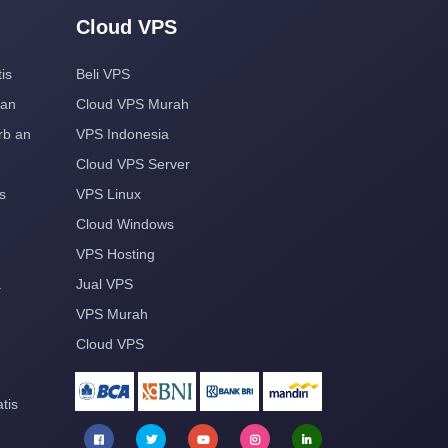
Cloud VPS
is
Beli VPS
aan
Cloud VPS Murah
rb an
VPS Indonesia
Cloud VPS Server
s
VPS Linux
Cloud Windows
VPS Hosting
a
Jual VPS
VPS Murah
Cloud VPS
tis