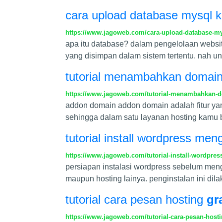
cara upload database mysql 
https://www.jagoweb.com/cara-upload-database-m
apa itu database? dalam pengelolaan websit
yang disimpan dalam sistem tertentu. nah un
tutorial menambahkan domain
https://www.jagoweb.com/tutorial-menambahkan-
addon domain addon domain adalah fitur 
sehingga dalam satu layanan hosting kamu 
tutorial install wordpress me
https://www.jagoweb.com/tutorial-install-wordpre
persiapan instalasi wordpress sebelum meng
maupun hosting lainya. penginstalan ini dil
tutorial cara pesan hosting
gr
https://www.jagoweb.com/tutorial-cara-pesan-host