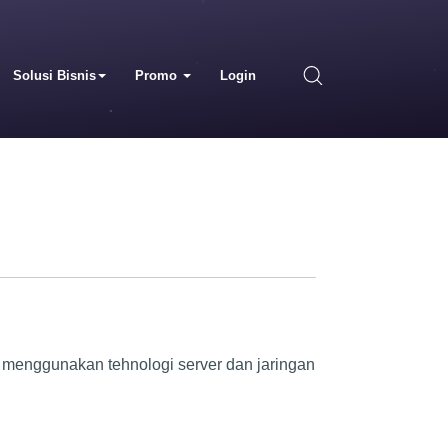
Solusi Bisnis
Promo
Login
. menggunakan tehnologi server dan jaringan