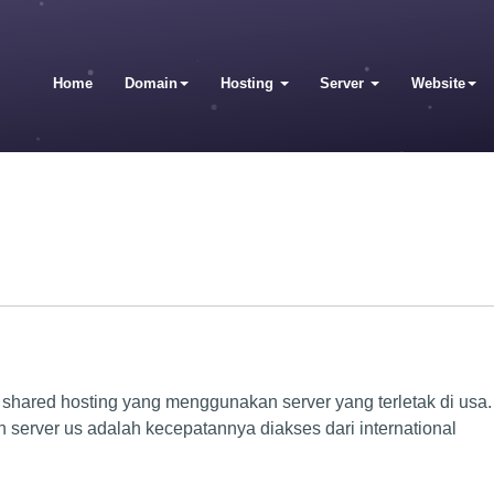
Home
Domain
Hosting
Server
Website
shared hosting yang menggunakan server yang terletak di usa
 server us adalah kecepatannya diakses dari international