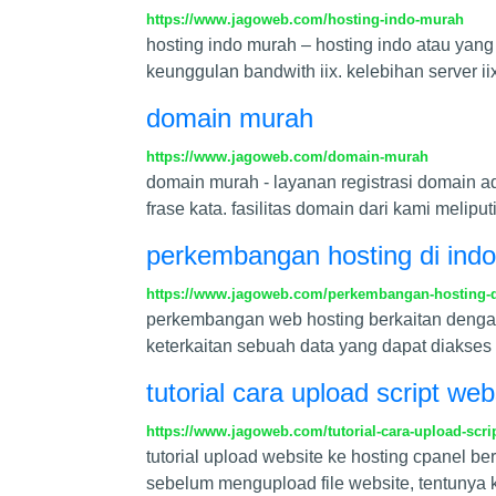
https://www.jagoweb.com/hosting-indo-murah
hosting indo murah – hosting indo atau yang
keunggulan bandwith iix. kelebihan server i
domain murah
https://www.jagoweb.com/domain-murah
domain murah - layanan registrasi domain a
frase kata. fasilitas domain dari kami meli
perkembangan hosting di indo
https://www.jagoweb.com/perkembangan-hosting-d
perkembangan web hosting berkaitan dengan 
keterkaitan sebuah data yang dapat diakses 
tutorial cara upload script we
https://www.jagoweb.com/tutorial-cara-upload-scri
tutorial upload website ke hosting cpanel be
sebelum mengupload file website, tentunya k