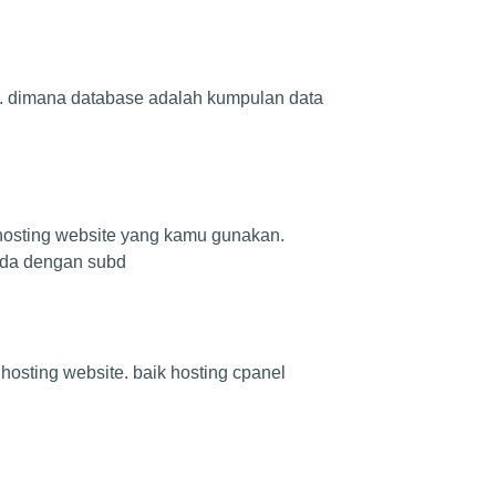
e. dimana database adalah kumpulan data
osting website yang kamu gunakan.
eda dengan subd
osting website. baik hosting cpanel