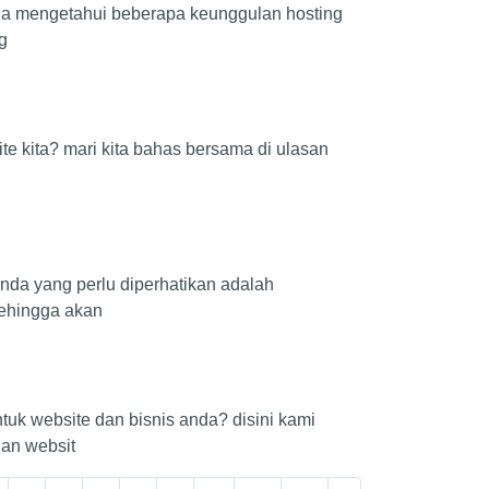
da mengetahui beberapa keunggulan hosting
g
e kita? mari kita bahas bersama di ulasan
anda yang perlu diperhatikan adalah
sehingga akan
uk website dan bisnis anda? disini kami
an websit