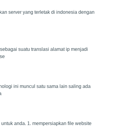
kan server yang terletak di indonesia dengan
ebagai suatu translasi alamat ip menjadi
 se
logi ini muncul satu sama lain saling ada
a
el untuk anda. 1. mempersiapkan file website