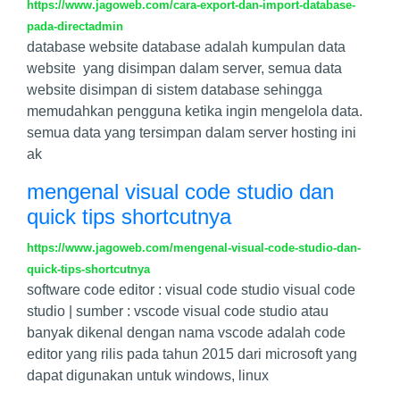
https://www.jagoweb.com/cara-export-dan-import-database-
pada-directadmin
database website database adalah kumpulan data
website yang disimpan dalam server, semua data
website disimpan di sistem database sehingga
memudahkan pengguna ketika ingin mengelola data.
semua data yang tersimpan dalam server hosting ini
ak
mengenal visual code studio dan
quick tips shortcutnya
https://www.jagoweb.com/mengenal-visual-code-studio-dan-
quick-tips-shortcutnya
software code editor : visual code studio visual code
studio | sumber : vscode visual code studio atau
banyak dikenal dengan nama vscode adalah code
editor yang rilis pada tahun 2015 dari microsoft yang
dapat digunakan untuk windows, linux