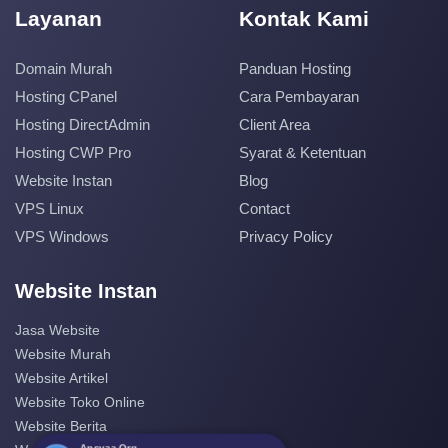
Layanan
Kontak Kami
Domain Murah
Panduan Hosting
Hosting CPanel
Cara Pembayaran
Hosting DirectAdmin
Client Area
Hosting CWP Pro
Syarat & Ketentuan
Website Instan
Blog
VPS Linux
Contact
VPS Windows
Privacy Policy
Website Instan
Jasa Website
Website Murah
Website Artikel
Website Toko Online
Website Berita
Ansyaa Org