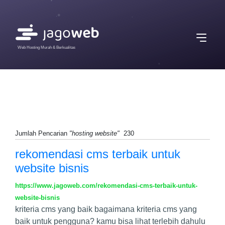
Web Hosting Murah & Berkualitas
Jumlah Pencarian
"hosting website"
230
rekomendasi cms terbaik untuk
website bisnis
https://www.jagoweb.com/rekomendasi-cms-terbaik-untuk-
website-bisnis
kriteria cms yang baik bagaimana kriteria cms yang
baik untuk pengguna? kamu bisa lihat terlebih dahulu