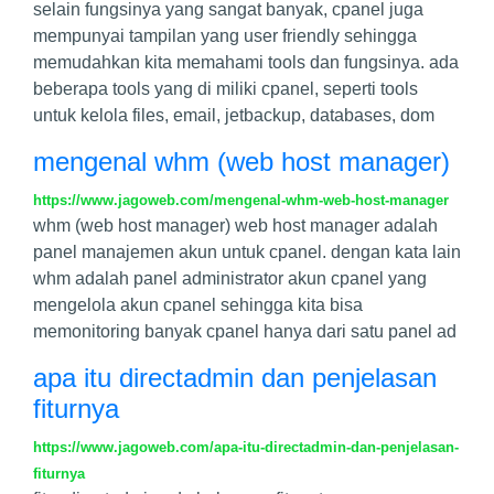
selain fungsinya yang sangat banyak, cpanel juga
mempunyai tampilan yang user friendly sehingga
memudahkan kita memahami tools dan fungsinya. ada
beberapa tools yang di miliki cpanel, seperti tools
untuk kelola files, email, jetbackup, databases, dom
mengenal whm (web host manager)
https://www.jagoweb.com/mengenal-whm-web-host-manager
whm (web host manager) web host manager adalah
panel manajemen akun untuk cpanel. dengan kata lain
whm adalah panel administrator akun cpanel yang
mengelola akun cpanel sehingga kita bisa
memonitoring banyak cpanel hanya dari satu panel ad
apa itu directadmin dan penjelasan
fiturnya
https://www.jagoweb.com/apa-itu-directadmin-dan-penjelasan-
fiturnya