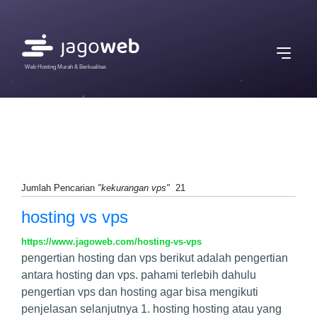
Web Hosting Murah & Berkualitas
Jumlah Pencarian
"kekurangan vps"
21
hosting vs vps
https://www.jagoweb.com/hosting-vs-vps
pengertian hosting dan vps berikut adalah pengertian
antara hosting dan vps. pahami terlebih dahulu
pengertian vps dan hosting agar bisa mengikuti
penjelasan selanjutnya 1. hosting hosting atau yang