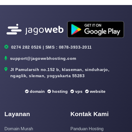
0274 282 0526 | SMS : 0878-3933-2011
support@jagowebhosting.com
Jl Pamularsih no.152 b, klaseman, sinduharjo,
ngaglik, sleman, yogyakarta 55283
domain
hosting
vps
website
Layanan
Kontak Kami
Domain Murah
Panduan Hosting