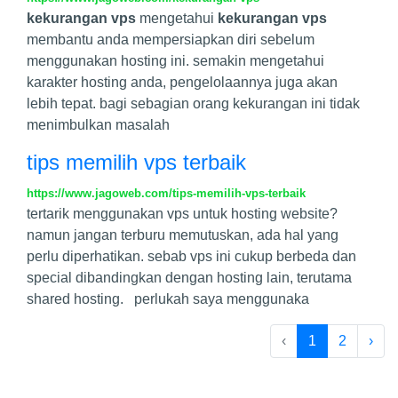
kekurangan vps
mengetahui
kekurangan vps
membantu anda mempersiapkan diri sebelum
menggunakan hosting ini. semakin mengetahui
karakter hosting anda, pengelolaannya juga akan
lebih tepat. bagi sebagian orang kekurangan ini tidak
menimbulkan masalah
tips memilih vps terbaik
https://www.jagoweb.com/tips-memilih-vps-terbaik
tertarik menggunakan vps untuk hosting website?
namun jangan terburu memutuskan, ada hal yang
perlu diperhatikan. sebab vps ini cukup berbeda dan
special dibandingkan dengan hosting lain, terutama
shared hosting. perlukah saya menggunaka
‹
1
2
›