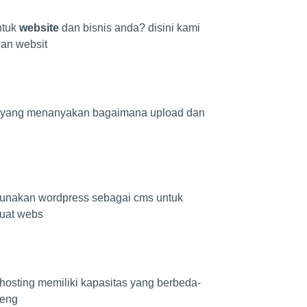
ntuk
website
dan bisnis anda? disini kami
an websit
anyak yang menanyakan bagaimana upload dan
gunakan wordpress sebagai cms untuk
buat webs
hosting memiliki kapasitas yang berbeda-
meng