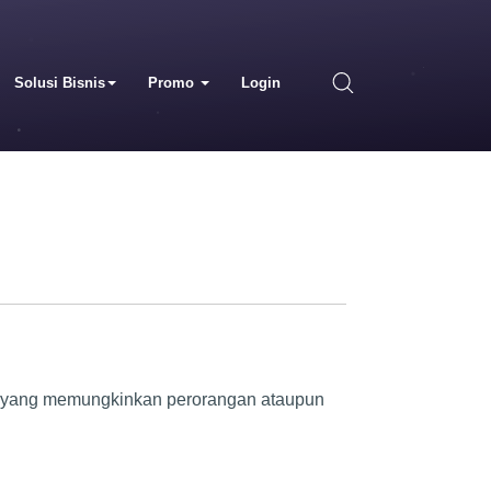
Solusi Bisnis
Promo
Login
net yang memungkinkan perorangan ataupun