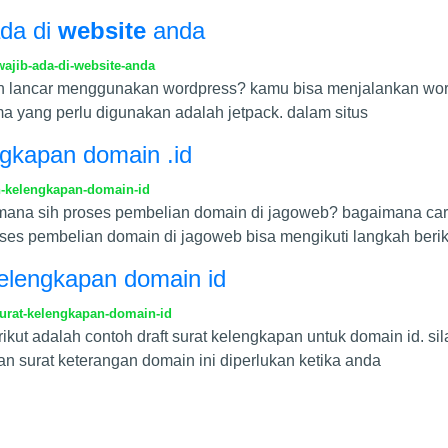
ada di
website
anda
ajib-ada-di-website-anda
in lancar menggunakan wordpress? kamu bisa menjalankan wor
ama yang perlu digunakan adalah jetpack. dalam situs
ngkapan domain .id
n-kelengkapan-domain-id
mana sih proses pembelian domain di jagoweb? bagaimana car
s pembelian domain di jagoweb bisa mengikuti langkah berik
kelengkapan domain id
urat-kelengkapan-domain-id
rikut adalah contoh draft surat kelengkapan untuk domain id. 
n surat keterangan domain ini diperlukan ketika anda