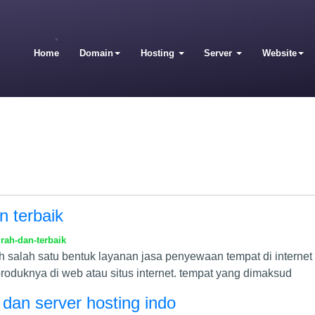
Home
Domain
Hosting
Server
Website
n terbaik
rah-dan-terbaik
lah salah satu bentuk layanan jasa penyewaan tempat di inter
roduknya di web atau situs internet. tempat yang dimaksud
dan server hosting indo