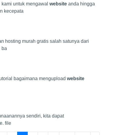
gi kami untuk mengawal
website
anda hingga
n kecepata
 hosting murah gratis salah satunya dari
n ba
n tutorial bagaimana mengupload
website
unaanannya sendiri, kita dapat
 file