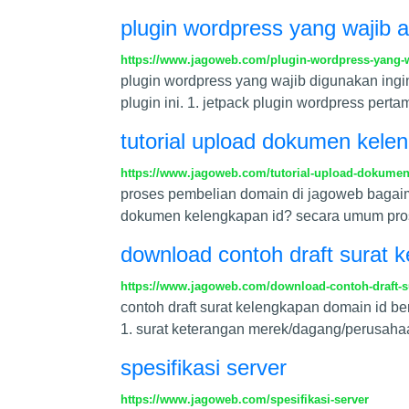
plugin wordpress yang wajib 
https://www.jagoweb.com/plugin-wordpress-yang-w
plugin wordpress yang wajib digunakan ing
plugin ini. 1. jetpack plugin wordpress pert
tutorial upload dokumen kele
https://www.jagoweb.com/tutorial-upload-dokume
proses pembelian domain di jagoweb bagai
dokumen kelengkapan id? secara umum prose
download contoh draft surat 
https://www.jagoweb.com/download-contoh-draft-s
contoh draft surat kelengkapan domain id be
1. surat keterangan merek/dagang/perusahaa
spesifikasi server
https://www.jagoweb.com/spesifikasi-server