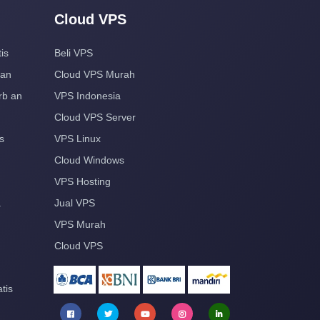
Cloud VPS
is
Beli VPS
aan
Cloud VPS Murah
rb an
VPS Indonesia
Cloud VPS Server
s
VPS Linux
Cloud Windows
VPS Hosting
a
Jual VPS
VPS Murah
Cloud VPS
tis