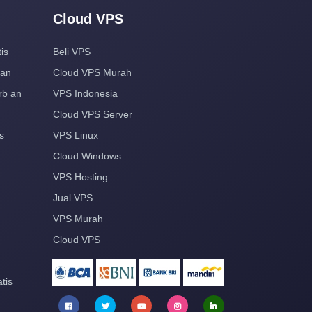
Cloud VPS
is
Beli VPS
aan
Cloud VPS Murah
rb an
VPS Indonesia
Cloud VPS Server
s
VPS Linux
Cloud Windows
VPS Hosting
a
Jual VPS
VPS Murah
Cloud VPS
tis