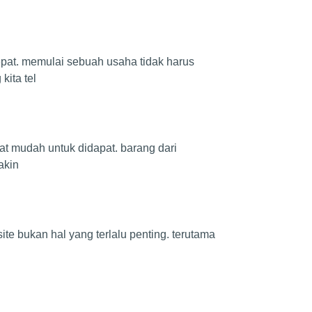
epat. memulai sebuah usaha tidak harus
ita tel
at mudah untuk didapat. barang dari
akin
te bukan hal yang terlalu penting. terutama