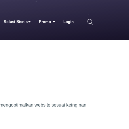
Solusi Bisnis
Promo
Login
m mengoptimalkan website sesuai keinginan