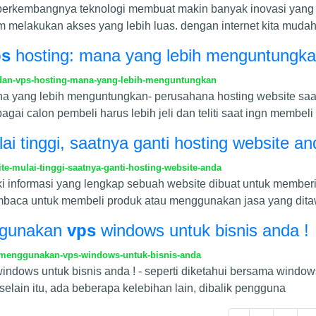
berkembangnya teknologi membuat makin banyak inovasi yang 
melakukan akses yang lebih luas. dengan internet kita muda
ps
hosting: mana yang lebih menguntungk
an-vps-hosting-mana-yang-lebih-menguntungkan
na yang lebih menguntungkan- perusahana hosting website saa
agai calon pembeli harus lebih jeli dan teliti saat ingn membeli
ai tinggi, saatnya ganti hosting website a
e-mulai-tinggi-saatnya-ganti-hosting-website-anda
ki informasi yang lengkap sebuah website dibuat untuk member
embaca untuk membeli produk atau menggunakan jasa yang dita
ggunakan
vps
windows untuk bisnis anda !
-menggunakan-vps-windows-untuk-bisnis-anda
indows untuk bisnis anda ! - seperti diketahui bersama windows
selain itu, ada beberapa kelebihan lain, dibalik pengguna