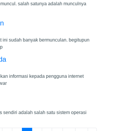
muncul. salah satunya adalah munculnya
h
an
t ini sudah banyak bermunculan. begitupun
 p
nda
ikan informasi kepada pengguna internet
war
 sendiri adalah salah satu sistem operasi