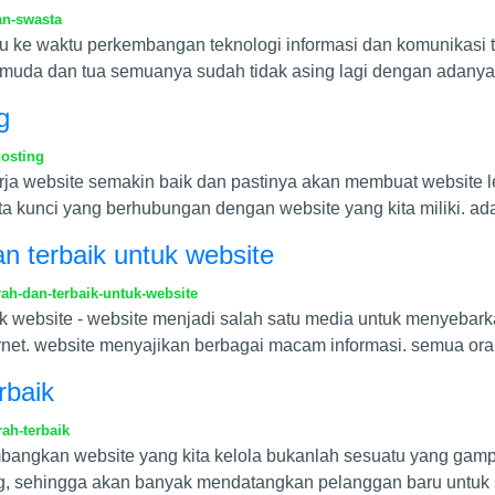
an-swasta
u ke waktu perkembangan teknologi informasi dan komunikasi ti
muda dan tua semuanya sudah tidak asing lagi dengan adanya
g
hosting
rja website semakin baik dan pastinya akan membuat website 
ta kunci yang berhubungan dengan website yang kita miliki. ad
n terbaik untuk website
ah-dan-terbaik-untuk-website
uk website - website menjadi salah satu media untuk menyebark
net. website menyajikan berbagai macam informasi. semua or
rbaik
ah-terbaik
angkan website yang kita kelola bukanlah sesuatu yang gamp
g, sehingga akan banyak mendatangkan pelanggan baru untuk 