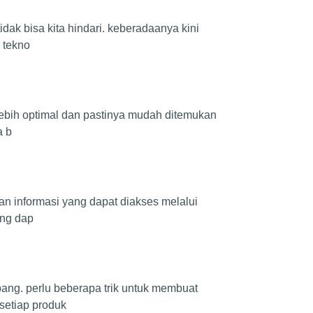
dak bisa kita hindari. keberadaanya kini
 tekno
lebih optimal dan pastinya mudah ditemukan
a b
an informasi yang dapat diakses melalui
ang dap
ang. perlu beberapa trik untuk membuat
setiap produk