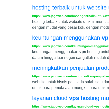
hosting terbaik untuk websit
https://www.jagoweb.com/hosting-terbaik-untuk-
hosting terbaik untuk website umkm- memutu
dengan mudal yang besar kok, dengan modal 
keuntungan menggunakan
vp
https://www.jagoweb.com/keuntungan-menggunakan
keuntungan menggunakan
vps
hosting untu
dalam hingga luar negeri sangatlah mudah 
meningkatkan penjualan prod
https://www.jagoweb.com/meningkatkan-penjualan
website untuk bisnis pasti ada salah satu d
untuk para pemula atau mungkin para umkm y
layanan cloud
vps
hosting mu
https://www.jagoweb.com/layanan-cloud-vps-host